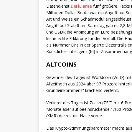
Datendienst
DeFiLlama
fünf größere Hacks 
Millionen Dollar Beute war ein Angriff auf S
Art und Weise ein Schadmodul eingeschleust,
Angriff auf StablR am Samstag gab es 2,8 Mil
und USDR die Anbindung an Euro beziehungsw
keine echte Erklärung für den Vorfall. Die 
als Nummer Eins in der Sparte Dezentralisie
Künstlicher Intelligenz (KI) in Zusammenhang
ALTCOINS
Gewinner des Tages ist Worldcoin (WLD) mit
Allzeithoch aus 2024 aber 97 Prozent hinterh
Grundeinkommens“ krachend verfehlt.
Verlierer des Tages ist Zcash (ZEC) mit 6 Pr
Monate aber auf beeindruckende 1.100 Proz
(XMR) derzeit die Nase vorne.
Das Krypto-Stimmungsbarometer macht aus d