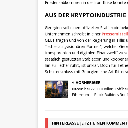
Friedensabkommen in der Iran-Krise könnte 
AUS DER KRYPTOINDUSTRIE
Georgien soll einen offiziellen Stablecoin b
Unternehmen schreibt in einer
Pressemittei
GELT tragen und von der Regierung in Tiflis u
Tether als „visionären Partner“, welcher Geor
transparenten und digitalen Finanzwelt“ zu s
staatlich gestützten Stablecoin und kooperie
hin zu Tether rührt, ist unklar. Doch für Tet
Schulterschluss mit Georgien eine Art Ritters
VORHERIGER
Bitcoin bei 77.000 Dollar, Zoff bei
Ethereum — Block-Builders Brief
HINTERLASSE JETZT EINEN KOMMEN