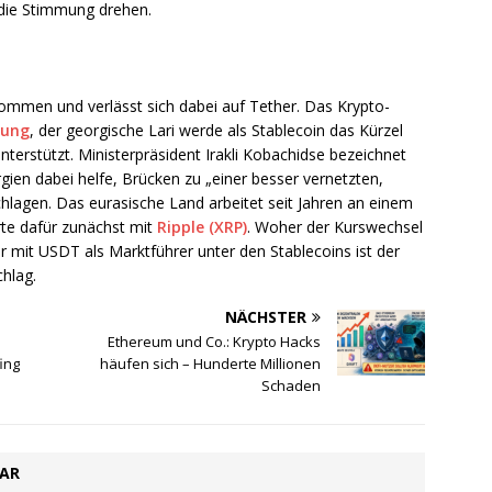
die Stimmung drehen.
ekommen und verlässt sich dabei auf Tether. Das Krypto-
lung
, der georgische Lari werde als Stablecoin das Kürzel
nterstützt. Ministerpräsident Irakli Kobachidse bezeichnet
gien dabei helfe, Brücken zu „einer besser vernetzten,
chlagen. Das eurasische Land arbeitet seit Jahren an einem
rte dafür zunächst mit
Ripple (XRP)
. Woher der Kurswechsel
her mit USDT als Marktführer unter den Stablecoins ist der
chlag.
NÄCHSTER
Ethereum und Co.: Krypto Hacks
ing
häufen sich – Hunderte Millionen
Schaden
TAR