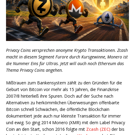
Privacy Coins versprechen anonyme Krypto Transaktionen. Zcash
macht in diesem Segment Furore durch Kursgewinne, Monero ist
die Nummer Eins für Ultras. Jetzt will auch noch Ethereum das
Thema Privacy Coins angehen.
Mißtrauen zum Bankensystem zählt zu den Gründen für die
Geburt von Bitcoin vor mehr als 15 Jahren, die Finanzkrise
2007/8 hinterließ ihre Spuren. Doch auf der Suche nach
Alternativen zu herkömmlichen Überweisungen offenbarte
Bitcoin schnell Schwächen, die öffentliche Blockchain
dokumentiert jede auch nur kleinste Transaktion für immer
und ewig. So ging 2014 Monero (XMR) mit dem Label Privacy
Coin an den Start, schon 2016 folgte mit
Zcash (ZEC)
der bis