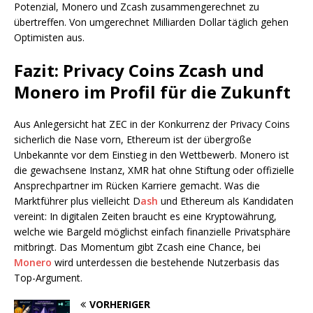
Potenzial, Monero und Zcash zusammengerechnet zu
übertreffen. Von umgerechnet Milliarden Dollar täglich gehen
Optimisten aus.
Fazit: Privacy Coins Zcash und
Monero im Profil für die Zukunft
Aus Anlegersicht hat ZEC in der Konkurrenz der Privacy Coins
sicherlich die Nase vorn, Ethereum ist der übergroße
Unbekannte vor dem Einstieg in den Wettbewerb. Monero ist
die gewachsene Instanz, XMR hat ohne Stiftung oder offizielle
Ansprechpartner im Rücken Karriere gemacht. Was die
Marktführer plus vielleicht D
ash
und Ethereum als Kandidaten
vereint: In digitalen Zeiten braucht es eine Kryptowährung,
welche wie Bargeld möglichst einfach finanzielle Privatsphäre
mitbringt. Das Momentum gibt Zcash eine Chance, bei
Monero
wird unterdessen die bestehende Nutzerbasis das
Top-Argument.
VORHERIGER