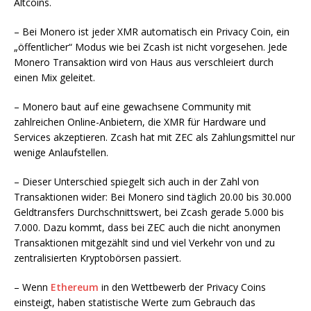
Altcoins.
– Bei Monero ist jeder XMR automatisch ein Privacy Coin, ein
„öffentlicher“ Modus wie bei Zcash ist nicht vorgesehen. Jede
Monero Transaktion wird von Haus aus verschleiert durch
einen Mix geleitet.
– Monero baut auf eine gewachsene Community mit
zahlreichen Online-Anbietern, die XMR für Hardware und
Services akzeptieren. Zcash hat mit ZEC als Zahlungsmittel nur
wenige Anlaufstellen.
– Dieser Unterschied spiegelt sich auch in der Zahl von
Transaktionen wider: Bei Monero sind täglich 20.00 bis 30.000
Geldtransfers Durchschnittswert, bei Zcash gerade 5.000 bis
7.000. Dazu kommt, dass bei ZEC auch die nicht anonymen
Transaktionen mitgezählt sind und viel Verkehr von und zu
zentralisierten Kryptobörsen passiert.
– Wenn
Ethereum
in den Wettbewerb der Privacy Coins
einsteigt, haben statistische Werte zum Gebrauch das