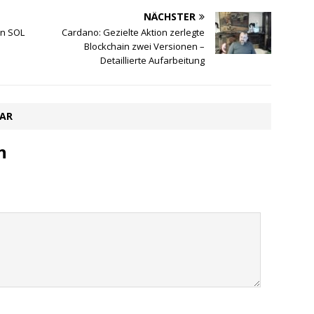
NÄCHSTER
an SOL
Cardano: Gezielte Aktion zerlegte
Blockchain zwei Versionen –
Detaillierte Aufarbeitung
TAR
n