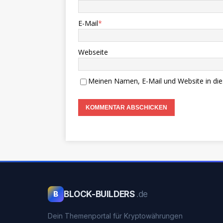
E-Mail
*
Webseite
Meinen Namen, E-Mail und Website in die
BLOCK-BUILDERS
.de
B
Dein Themenportal für Kryptowährungen