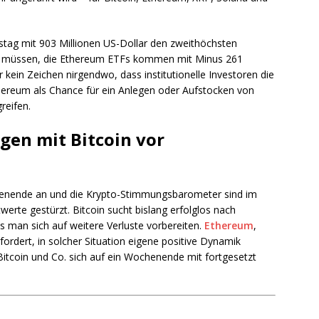
ag mit 903 Millionen US-Dollar den zweithöchsten
men müssen, die Ethereum ETFs kommen mit Minus 261
 kein Zeichen nirgendwo, dass institutionelle Investoren die
thereum als Chance für ein Anlegen oder Aufstocken von
reifen.
gen mit Bitcoin vor
enende an und die Krypto-Stimmungsbarometer sind im
erte gestürzt. Bitcoin sucht bislang erfolglos nach
s man sich auf weitere Verluste vorbereiten.
Ethereum
,
ordert, in solcher Situation eigene positive Dynamik
 Bitcoin und Co. sich auf ein Wochenende mit fortgesetzt