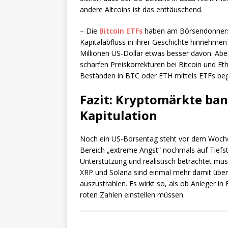
andere Altcoins ist das enttäuschend.
– Die
Bitcoin ETFs
haben am Börsendonnerst
Kapitalabfluss in ihrer Geschichte hinneh
Millionen US-Dollar etwas besser davon. Aber
scharfen Preiskorrekturen bei Bitcoin und E
Beständen in BTC oder ETH mittels ETFs beg
Fazit: Kryptomärkte ban
Kapitulation
Noch ein US-Börsentag steht vor dem Woch
Bereich „extreme Angst“ nochmals auf Tiefstw
Unterstützung und realistisch betrachtet mus
XRP und Solana sind einmal mehr damit überf
auszustrahlen. Es wirkt so, als ob Anleger in
roten Zahlen einstellen müssen.