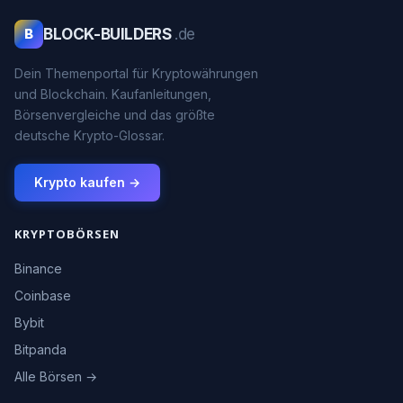
BLOCK-BUILDERS
.de
B
Dein Themenportal für Kryptowährungen
und Blockchain. Kaufanleitungen,
Börsenvergleiche und das größte
deutsche Krypto-Glossar.
Krypto kaufen →
KRYPTOBÖRSEN
Binance
Coinbase
Bybit
Bitpanda
Alle Börsen →