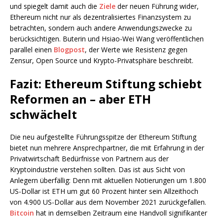
und spiegelt damit auch die
Ziele
der neuen Führung wider,
Ethereum nicht nur als dezentralisiertes Finanzsystem zu
betrachten, sondern auch andere Anwendungszwecke zu
berücksichtigen. Buterin und Hsiao-Wei Wang veröffentlichen
parallel einen
Blogpost
, der Werte wie Resistenz gegen
Zensur, Open Source und Krypto-Privatsphäre beschreibt.
Fazit: Ethereum Stiftung schiebt
Reformen an – aber ETH
schwächelt
Die neu aufgestellte Führungsspitze der Ethereum Stiftung
bietet nun mehrere Ansprechpartner, die mit Erfahrung in der
Privatwirtschaft Bedürfnisse von Partnern aus der
Kryptoindustrie verstehen sollten. Das ist aus Sicht von
Anlegern überfällig: Denn mit aktuellen Notierungen um 1.800
US-Dollar ist ETH um gut 60 Prozent hinter sein Allzeithoch
von 4.900 US-Dollar aus dem November 2021 zurückgefallen.
Bitcoin
hat in demselben Zeitraum eine Handvoll signifikanter