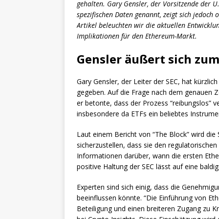
gehalten. Gary Gensler, der Vorsitzende der U
spezifischen Daten genannt, zeigt sich jedoch 
Artikel beleuchten wir die aktuellen Entwickl
Implikationen für den Ethereum-Markt.
Gensler äußert sich zu
Gary Gensler, der Leiter der SEC, hat kürzli
gegeben. Auf die Frage nach dem genauen Zeit
er betonte, dass der Prozess “reibungslos” v
insbesondere da ETFs ein beliebtes Instrumen
Laut einem Bericht von “The Block” wird die
sicherzustellen, dass sie den regulatorische
Informationen darüber, wann die ersten Et
positive Haltung der SEC lässt auf eine baldi
Experten sind sich einig, dass die Genehmi
beeinflussen könnte. “Die Einführung von Eth
Beteiligung und einen breiteren Zugang zu Kr