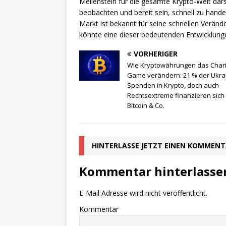
Meilenstein für die gesamte Krypto-Welt dars
beobachten und bereit sein, schnell zu handel
Markt ist bekannt für seine schnellen Verän
könnte eine dieser bedeutenden Entwicklunge
VORHERIGER
Wie Kryptowährungen das Chari
Game verändern: 21 % der Ukra
Spenden in Krypto, doch auch
Rechtsextreme finanzieren sich
Bitcoin & Co.
HINTERLASSE JETZT EINEN KOMMEN
Kommentar hinterlasse
E-Mail Adresse wird nicht veröffentlicht.
Kommentar