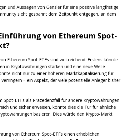
en und Aussagen von Gensler für eine positive langfristige
ommunity sieht gespannt dem Zeitpunkt entgegen, an dem
 Einführung von Ethereum Spot-
kt?
von Ethereum Spot-ETFs sind weitreichend. Erstens könnte
en in Kryptowährungen stärken und eine neue Welle
könnte nicht nur zu einer höheren Marktkapitalisierung für
verringern – ein Aspekt, der viele potenzielle Anleger bisher
m Spot-ETFs als Präzedenzfall für andere Kryptowährungen
reich und sicher erweisen, könnte dies die Tür für ähnliche
Kryptowährungen basieren. Dies würde den Krypto-Markt
führung von Ethereum Spot-ETFs einen erheblichen