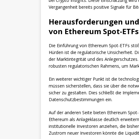
bei Crypto Insights. Diese Einschätzung wird 
Vergangenheit bereits positive Signale für Bi
Herausforderungen und 
von Ethereum Spot-ETFs
Die Einführung von Ethereum Spot-ETFs stöß
Hürden ist die regulatorische Unsicherheit. Di
der Marktintegrität und des Anlegerschutzes
robusten regulatorischen Rahmens, um Mark
Ein weiterer wichtiger Punkt ist die technolo
müssen sicherstellen, dass sie über die not
sicher zu gestalten. Dies schließt die Imple
Datenschutzbestimmungen ein.
Auf der anderen Seite bieten Ethereum Spot
Ethereum als Anlageklasse deutlich erweitern
institutionelle Investoren anziehen, die bish
Zustrom neuer Investoren könnte die Liquidi