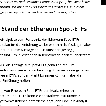
.S. Securities and Exchange Commission (SEC), hat zwar keine
optimistisch über den Fortschritt des Prozesses. In diesem
ungen, die regulatorischen Hürden und die möglichen
m Stand der Ethereum Spot-ETFs
ch ein Update zum Fortschritt der Ethereum Spot-ETFs
plan für die Einführung wollte er sich nicht festlegen, aber
erlaufe. Diese Aussage hat für Aufsehen gesorgt,
t sind, um Investitionen in Kryptowährungen zu erleichtern.
 SEC die Anträge auf Spot-ETFs genau prüfen, um
n Anforderungen entsprechen. Es gibt derzeit keine genauen
hereum-ETFs auf den Markt kommen könnten, aber die
ge Einführung hoffen.
gung von Ethereum Spot-ETFs den Markt erheblich
ereum Spot-ETFs könnte eine stärkere institutionelle
ypto-Investitionen befördern”, sagt John Doe, ein Analyst