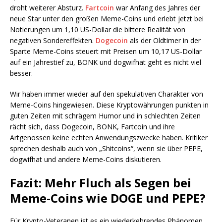
droht weiterer Absturz.
Fartcoin
war Anfang des Jahres der
neue Star unter den großen Meme-Coins und erlebt jetzt bei
Notierungen um 1,10 US-Dollar die bittere Realität von
negativen Sondereffekten.
Dogecoin
als der Oldtimer in der
Sparte Meme-Coins steuert mit Preisen um 10,17 US-Dollar
auf ein Jahrestief zu, BONK und dogwifhat geht es nicht viel
besser.
Wir haben immer wieder auf den spekulativen Charakter von
Meme-Coins hingewiesen. Diese Kryptowährungen punkten in
guten Zeiten mit schrägem Humor und in schlechten Zeiten
rächt sich, dass Dogecoin, BONK, Fartcoin und ihre
Artgenossen keine echten Anwendungszwecke haben. Kritiker
sprechen deshalb auch von „Shitcoins“, wenn sie über PEPE,
dogwifhat und andere Meme-Coins diskutieren.
Fazit: Mehr Fluch als Segen bei
Meme-Coins wie DOGE und PEPE?
Für Krypto-Veteranen ist es ein wiederkehrendes Phänomen,