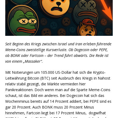
Seit Beginn des Kriegs zwischen Israel und Iran erleben führende
Meme-Coins zweistellige Kursverluste. Ob Dogecoin oder PEPE,
ob BONK oder Fartcoin – der Trend führt abwärts. Die Rede ist
von einem „Massaker“.
Mit Notierungen um 105.000 US-Dollar hat sich die Krypto-
Leitwährung Bitcoin (BTC) seit Ausbruch des Kriegs in Nahost
relativ stabil gezeigt, die Märkte vermieden hier
Panikreaktionen. Doch wenn man auf die Sparte Meme-Coins
schaut, ist das Bild ein anderes. Bei Dogecoin hat sich das
Wochenminus bereits auf 14 Prozent addiert, bei PEPE sind es
gar 20 Prozent. Auch BONK muss 20 Prozent Minus
hinnehmen, Fartcoin liegt bei 17 Prozent Minus, dogwifhat