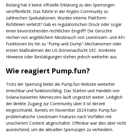
Bislang hat X keine offizielle Erklärung zu den Sperrungen
veröffentlicht. Das führte in der Krypto-Community zu
zahlreichen Spekulationen. Wurden interne Plattform-
Richtlinien verletzt? Gab es regulatorischen Druck oder sogar
einen bevorstehenden rechtlichen Eingriff? Die Gerüchte
reichen von angeblichem Missbrauch von Livestream- und API-
Funktionen bis hin zu “Pump-and-Dump”-Mechanismen oder
ersten Maßnahmen der US-Börsenaufsicht SEC. Konkrete
Hinweise oder Bestätigungen stehen jedoch weiterhin aus.
Wie reagiert Pump.fun?
Trotz der Sperrung bleibt die Pump.fun-Website weiterhin
erreichbar und funktionsfähig. Das Starten und Handeln von
Solana-basierten Memecoins läuft ungestört weiter. Lediglich
der direkte Zugang zur Community über X ist derzeit
eingeschränkt. Bereits im November 2024 hatte Pump.fun
problematische Livestream-Features nach Vorfällen mit
unsicherem Content abgeschaltet. Offenbar war dies aber nicht
ausreichend, um die aktuellen Sperrungen zu verhindern.