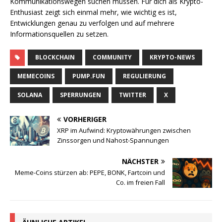
Kommunikationswegen suchen müssen. Für dich als Krypto-
Enthusiast zeigt sich einmal mehr, wie wichtig es ist,
Entwicklungen genau zu verfolgen und auf mehrere
Informationsquellen zu setzen.
BLOCKCHAIN
COMMUNITY
KRYPTO-NEWS
MEMECOINS
PUMP.FUN
REGULIERUNG
SOLANA
SPERRUNGEN
TWITTER
X
VORHERIGER
XRP im Aufwind: Kryptowährungen zwischen
Zinssorgen und Nahost-Spannungen
NÄCHSTER
Meme-Coins stürzen ab: PEPE, BONK, Fartcoin und
Co. im freien Fall