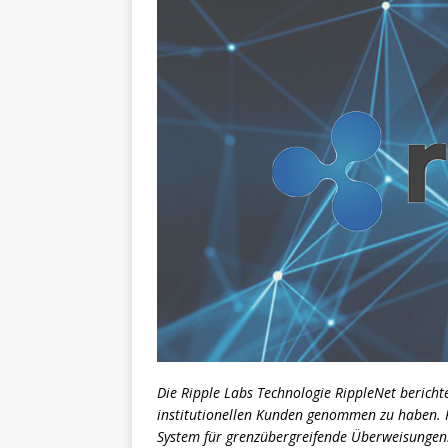
Die Ripple Labs Technologie RippleNet berich
institutionellen Kunden genommen zu haben. Ri
System für grenzübergreifende Überweisungen