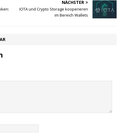
NÄCHSTER
oken:
IOTA und Crypto Storage kooperieren
im Bereich Wallets
TAR
n