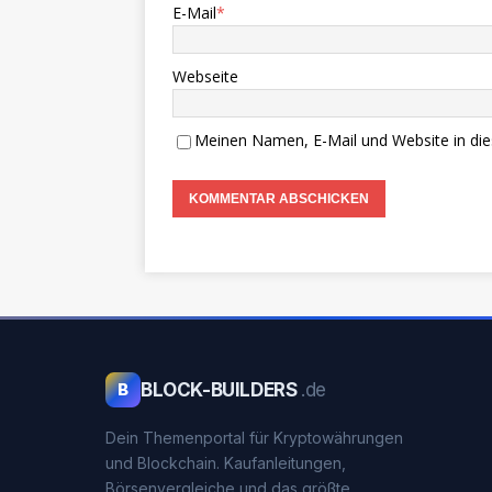
E-Mail
*
Webseite
Meinen Namen, E-Mail und Website in die
BLOCK-BUILDERS
.de
B
Dein Themenportal für Kryptowährungen
und Blockchain. Kaufanleitungen,
Börsenvergleiche und das größte