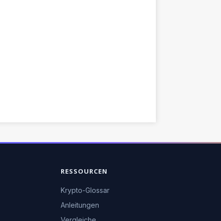
RESSOURCEN
Krypto-Glossar
Anleitungen
Vergleiche