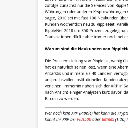
zufolge zunächst nur die Services von Rippl
Währungen oder anderen Kryptowährungen wi
sagte, 2018 sei mit fast 100 Neukunden über
Kunden wöchentlich neu zu RippleNet. Paral
RippleNet 2018 um 350 Prozent zugelegt un
Transaktionen dürfte aber immer noch bei deu
Warum sind die Neukunden von RippleN
Die Pressemitteilung von Ripple ist, wenig 
hat es natürlich seinen Reiz, wenn eine Alter
Antarktis und in mehr als 40 Ländern verfügb
anspruchsvollen institutionellen Kunden akz
verleihen. Immerhin nähert sich der XRP in 
nach Ansicht einiger Analysten kurz davor, d
Bitcoin zu werden.
Wer noch kein XRP (Ripple) hat kann die Kry
könnt ihr XRP bei
Plus500
oder
Bitmex
(1:20) 