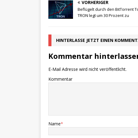
VORHERIGER
Beflügelt durch den BitTorrent T
TRON legt um 30 Prozent zu
HINTERLASSE JETZT EINEN KOMMEN
Kommentar hinterlasse
E-Mail Adresse wird nicht veröffentlicht.
Kommentar
Name
*