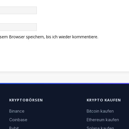
sem Browser speichern, bis ich wieder kommentiere.
KRYPTOBÖRSEN
KRYPTO KAUFEN
Binance
Bitcoin kaufen
Coinbase
Ethereum kaufen
Bybit
Solana kaufen