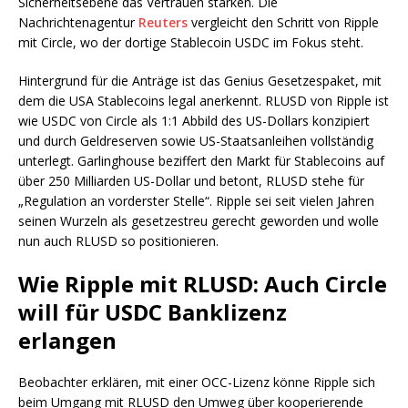
Sicherheitsebene das Vertrauen stärken. Die
Nachrichtenagentur
Reuters
vergleicht den Schritt von Ripple
mit Circle, wo der dortige Stablecoin USDC im Fokus steht.
Hintergrund für die Anträge ist das Genius Gesetzespaket, mit
dem die USA Stablecoins legal anerkennt. RLUSD von Ripple ist
wie USDC von Circle als 1:1 Abbild des US-Dollars konzipiert
und durch Geldreserven sowie US-Staatsanleihen vollständig
unterlegt. Garlinghouse beziffert den Markt für Stablecoins auf
über 250 Milliarden US-Dollar und betont, RLUSD stehe für
„Regulation an vorderster Stelle“. Ripple sei seit vielen Jahren
seinen Wurzeln als gesetzestreu gerecht geworden und wolle
nun auch RLUSD so positionieren.
Wie Ripple mit RLUSD: Auch Circle
will für USDC Banklizenz
erlangen
Beobachter erklären, mit einer OCC-Lizenz könne Ripple sich
beim Umgang mit RLUSD den Umweg über kooperierende