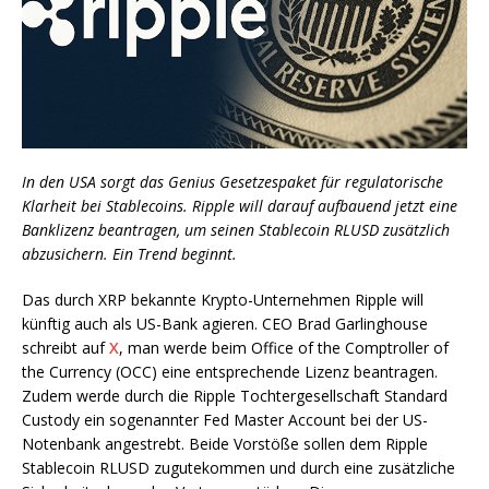
In den USA sorgt das Genius Gesetzespaket für regulatorische
Klarheit bei Stablecoins. Ripple will darauf aufbauend jetzt eine
Banklizenz beantragen, um seinen Stablecoin RLUSD zusätzlich
abzusichern. Ein Trend beginnt.
Das durch XRP bekannte Krypto-Unternehmen Ripple will
künftig auch als US-Bank agieren. CEO Brad Garlinghouse
schreibt auf
X
, man werde beim Office of the Comptroller of
the Currency (OCC) eine entsprechende Lizenz beantragen.
Zudem werde durch die Ripple Tochtergesellschaft Standard
Custody ein sogenannter Fed Master Account bei der US-
Notenbank angestrebt. Beide Vorstöße sollen dem Ripple
Stablecoin RLUSD zugutekommen und durch eine zusätzliche