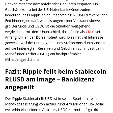
Banken mitsamt dort anfallender Gebühren ersparen. Ein
Geschäftskonto bei der US-Notenbank würde zudem
bedeuten, dass Ripple seine Reserven für RLUSD direkt bei der
Fed hinterlegen darf, was als ungemeiner Vertrauensbeweis
gilt. Bei Circle und USDC ist die Situation weitgehend
vergleichbar mit dem Unterschied, dass Circle als
CRLC
seit
Anfang Juni an der Börse notiert wird. Dies hat viel Interesse
geweckt, weil die Herausgabe eines Stablecoins durch Zinsen
auf die hinterlegten Reserven und Gebühren zumindest beim
Marktführer Tether (USDT) ein hochprofitables
Milliardengeschäft ist.
Fazit: Ripple feilt beim Stablecoin
RLUSD am Image – Banklizenz
angepeilt
Der Ripple Stablecoin RLUSD ist in seiner Sparte mit einer
Marktkapitalisierung von aktuell rund 470 Millionen US-Dollar
weiterhin ein kleinerer Vertreter, USDC kommt auf gut 60