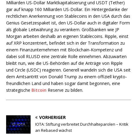
Milliarden US-Dollar Marktkapitalisierung und USDT (Tether)
gar auf knapp 160 Milliarden US-Dollar. Ein Hintergedanke der
rechtlichen Anerkennung von Stablecoins in den USA durch das
Genius Gesetzespaket ist, den US-Dollar auch in digitaler Form
als globale Leitwährung zu verankern. Großbanken wie JP
Morgan arbeiten deshalb an eigenen Stablecoins. Ripple, einst
auf XRP konzentriert, befindet sich in der Transformation zu
einem Finanzunternehmen mit Blockchain-Kompetenz und
dabei soll RLUSD eine zentrale Rolle einnehmen. Abzuwarten
bleibt nun, wie die US-Behörden auf die Anträge von Ripple
und Circle (USDC) reagieren. Generell wandeln sich die USA seit
dem Amtsantritt von Donald Trump zu einem offiziell krypto-
freundlichen Land und haben sogar damit begonnen, eine
strategische
Bitcoin
Reserve zu bilden.
VORHERIGER
IOTA: Stiftung verbreitet Durchhalteparolen – Kritik
an Rebased wächst