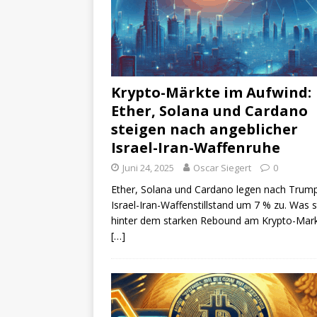
Krypto-Märkte im Aufwind:
Ether, Solana und Cardano
steigen nach angeblicher
Israel-Iran-Waffenruhe
Juni 24, 2025
Oscar Siegert
0
Ether, Solana und Cardano legen nach Trum
Israel-Iran-Waffenstillstand um 7 % zu. Was s
hinter dem starken Rebound am Krypto-Mark
[…]