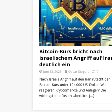
Bitcoin-Kurs bricht nach
israelischem Angriff auf Ira
deutlich ein
Juni 13, 2025
Oscar Siegert
0
Nach Israels Angriff auf den Iran rutscht der
Bitcoin-Kurs unter 104.000 US-Dollar. Wie
reagieren Kryptomärkte und Anleger? Die
wichtigsten Infos im Überblick.
[…]