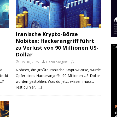
Iranische Krypto-Börse
Nobitex: Hackerangriff führt
zu Verlust von 90 Millionen US-
Dollar
Juni 18, 2025
Oscar Siegert
0
ps
Nobitex, die größte iranische Krypto-Börse, wurde
teckt
Opfer eines Hackerangriffs. 90 Millionen US-Dollar
t?
wurden gestohlen. Was du jetzt wissen musst,
liest du hier.
[…]