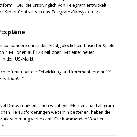
attform TON, die ursprünglich von Telegram entwickelt
und Smart Contracts in das Telegram-Ökosystem zu
tspläne
 insbesondere durch den Erfolg blockchain-basierter Spiele.
 4 Millionen auf 128 Millionen. Mit einer neuen
 in den US-Markt.
ich erfreut über die Entwicklung und kommentierte auf X:
ren konnte.“
avel Durov markiert einen wichtigen Moment für Telegram
ichen Herausforderungen weiterhin bestehen, haben die
ie Marktstimmung verbessert. Die kommenden Wochen
zt.