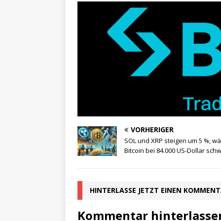
VORHERIGER
SOL und XRP steigen um 5 %, w
Bitcoin bei 84.000 US-Dollar sch
HINTERLASSE JETZT EINEN KOMMEN
Kommentar hinterlasse