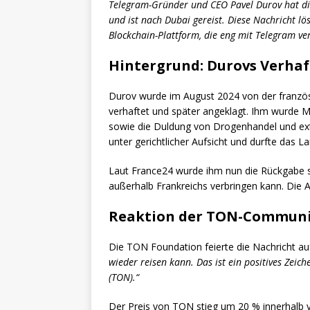
Telegram-Gründer und CEO Pavel Durov hat die
und ist nach Dubai gereist. Diese Nachricht l
Blockchain-Plattform, die eng mit Telegram ver
Hintergrund: Durovs Verhaf
Durov wurde im August 2024 von der franzö
verhaftet und später angeklagt. Ihm wurde Mi
sowie die Duldung von Drogenhandel und ext
unter gerichtlicher Aufsicht und durfte das La
Laut France24 wurde ihm nun die Rückgabe 
außerhalb Frankreichs verbringen kann. Die 
Reaktion der TON-Communi
Die TON Foundation feierte die Nachricht au
wieder reisen kann. Das ist ein positives Zei
(TON).“
Der Preis von TON stieg um 20 % innerhalb v