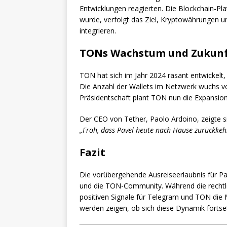
Entwicklungen reagierten. Die Blockchain-Pl
wurde, verfolgt das Ziel, Kryptowährungen 
integrieren.
TONs Wachstum und Zukunf
TON hat sich im Jahr 2024 rasant entwickelt,
Die Anzahl der Wallets im Netzwerk wuchs von
Präsidentschaft plant TON nun die Expansion
Der CEO von Tether, Paolo Ardoino, zeigte s
„Froh, dass Pavel heute nach Hause zurückkeh
Fazit
Die vorübergehende Ausreiseerlaubnis für P
und die TON-Community. Während die rechtl
positiven Signale für Telegram und TON d
werden zeigen, ob sich diese Dynamik fortset