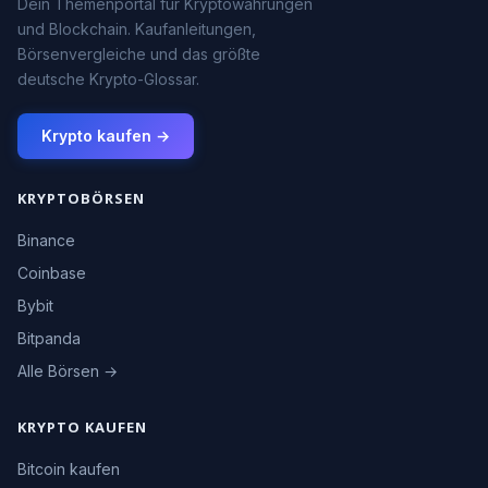
Dein Themenportal für Kryptowährungen
und Blockchain. Kaufanleitungen,
Börsenvergleiche und das größte
deutsche Krypto-Glossar.
Krypto kaufen →
KRYPTOBÖRSEN
Binance
Coinbase
Bybit
Bitpanda
Alle Börsen →
KRYPTO KAUFEN
Bitcoin kaufen