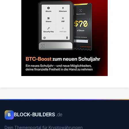
BLOCK-BUILDERS
.de
B
Dein Themenportal für Kryptowährungen