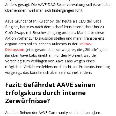
Anders gesagt: Die AAVE DAO Selbstverwaltung soll Aave Labs
übernehmen, weil man sich hintergangen fühlt.
Aave Gründer Stani Kulechov, der heute als CEO der Labs
fungiert, hatte es nach dem scharf kritisierten Schritt hin zu
CoW Swaps mit Beschwichtigung probiert. Man hätte diese
Aktion vorher zur Diskussion stellen und mehr Transparenz
organisieren sollen, schrieb Kulechov in der
Online-
Diskussion
. Jetzt gerade aber schweigt er, die „Giftpille“ geht
ihn über Aave Labs direkt an. Für den Moment wird der
Vorschlag zum Verklagen von Aave Labs wegen eines
möglichen Verfahrensfehlers noch nicht zur Probeabstimmung
vorgelegt, das könnte sich aber sehr schnell ändern.
Fazit: Gefährdet AAVE seinen
Erfolgskurs durch interne
Zerwürfnisse?
Aus den Reihen der AAVE Community sind in diesem Jahr