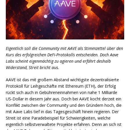
Eigentlich soll die Community mit AAVE als Stimmzettel über den
Kurs des erfolgreichen DeFi-Protokolls entscheiden. Doch Aave
Labs scheint eigenmächtig zu agieren und erfährt deshalb
Widerstand, Streit bricht aus.
AAVE ist das mit großem Abstand wichtigste dezentralisierte
Protokoll für Leihgeschäfte mit Ethereum (ETH), der Erfolg
rückt sich auch in Gebühreneinnahmen von nahe 1 Milliarde
US-Dollar in diesem Jahr aus. Doch bei AAVE kocht derzeit ein
Konflikt zwischen der Community und den Gründern hoch, die
mit Aave Labs tief in das Tagesgeschäft hinein regieren. Der
Streit ist eine Paradebeispiel für Schwierigkeiten, welche
eigentlich selbstverwaltete Projekte erfahren. Denn an sich ist