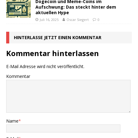
Dogecoin und Meme-Coins im
Aufschwung: Das steckt hinter dem
aktuellen Hype
Juli 16, 2025
Oscar Siegert
0
HINTERLASSE JETZT EINEN KOMMENTAR
Kommentar hinterlassen
E-Mail Adresse wird nicht veröffentlicht.
Kommentar
Name
*