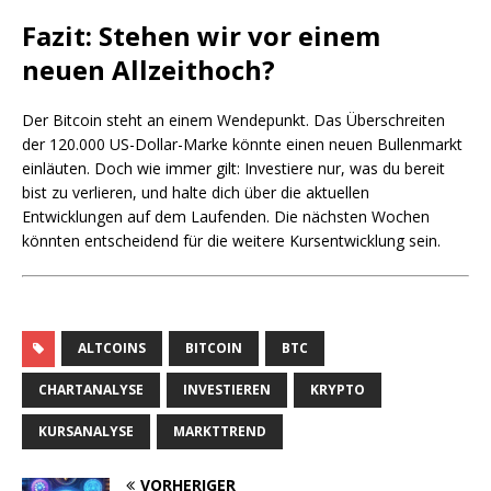
Fazit: Stehen wir vor einem
neuen Allzeithoch?
Der Bitcoin steht an einem Wendepunkt. Das Überschreiten
der 120.000 US-Dollar-Marke könnte einen neuen Bullenmarkt
einläuten. Doch wie immer gilt: Investiere nur, was du bereit
bist zu verlieren, und halte dich über die aktuellen
Entwicklungen auf dem Laufenden. Die nächsten Wochen
könnten entscheidend für die weitere Kursentwicklung sein.
ALTCOINS
BITCOIN
BTC
CHARTANALYSE
INVESTIEREN
KRYPTO
KURSANALYSE
MARKTTREND
VORHERIGER