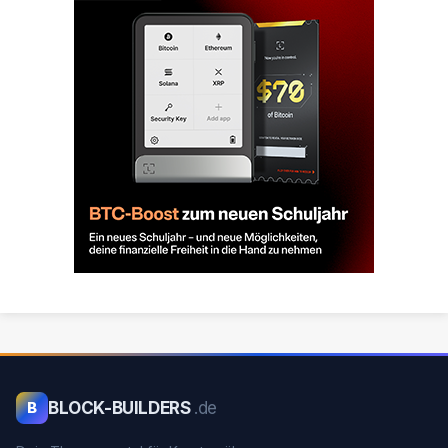
BLOCK-BUILDERS
.de
B