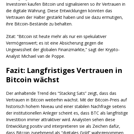
Investoren kaufen Bitcoin und signalisieren so ihr Vertrauen in
die digitale Währung. Diese Entwicklungen könnten das
Vertrauen der Halter gestärkt haben und sie dazu ermutigen,
ihre Bitcoin-Bestände zu behalten.
Zitat: “Bitcoin ist heute mehr als nur ein spekulativer
Vermögenswert; es ist eine Absicherung gegen die
Ungewissheit der globalen Finanzmärkte,” sagt der Krypto-
Analyst Michael van de Poppe.
Fazit: Langfristiges Vertrauen in
Bitcoin wächst
Der anhaltende Trend des “Stacking Sats” zeigt, dass das
Vertrauen in Bitcoin weiterhin wächst. Mit der Bitcoin-Preis auf
historisch hohem Niveau und einer stabilen Nachfrage seitens
der institutionellen Anleger scheint es, dass BTC als langfristige
Investition immer attraktiver wird. Analysten sehen diese
Entwicklung positiv und interpretieren sie als Zeichen dafür,
dass Bitcoin zunehmend als “digitales Gold” wahrgenommen