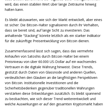
wird, das einen stabilen Wert über lange Zeiträume hinweg
halten kann.
Es bleibt abzuwarten, wie sich der Markt entwickelt, aber eines
ist sicher: Die Bitcoin-Halter signalisieren durch ihr Verhalten,
dass sie bereit sind, auf lange Sicht zu investieren. Das
anhaltende “Stacking” könnte letztlich als ein starker Indikator
für die zukünftige Preisentwicklung von Bitcoin dienen.
Zusammenfassend lässt sich sagen, dass das vermehrte
Anhäufen von Satoshis durch Bitcoin-Halter bei einem
Preisniveau von über 60.000 US-Dollar auf ein wachsendes
Vertrauen in die digitale Währung hinweist. Diese Trends,
gestützt durch Daten von Glassnode und anderen Quellen,
verdeutlichen den Glauben an die langfristigen Perspektiven
von Bitcoin. Institutionelle Investitionen und die
Sicherheitsbedenken gegenüber traditionellen Währungen
verstärken diese Entwicklungen zusätzlich. Es bleibt spannend
zu beobachten, wie sich dieser Trend weiterentwickelt und
welche Auswirkungen er auf den gesamten Kryptomarkt haben