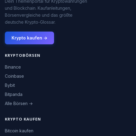
Dein Themenportal für Kryptowährungen
und Blockchain. Kaufanleitungen,
Börsenvergleiche und das größte
deutsche Krypto-Glossar.
Krypto kaufen →
KRYPTOBÖRSEN
Binance
Coinbase
Bybit
Bitpanda
Alle Börsen →
KRYPTO KAUFEN
Bitcoin kaufen