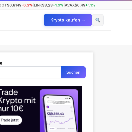
DOT
$0,8149
-0,3%
|
LINK
$8,28
+1,9%
|
AVAX
$6,49
+1,1%
Krypto kaufen →
e
Suchen