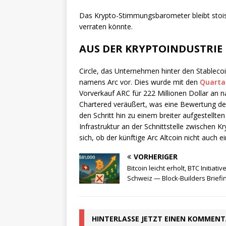
Das Krypto-Stimmungsbarometer bleibt stois
verraten könnte.
AUS DER KRYPTOINDUSTRIE
Circle, das Unternehmen hinter den Stableco
namens Arc vor. Dies wurde mit den
Quarta
Vorverkauf ARC für 222 Millionen Dollar an 
Chartered veräußert, was eine Bewertung des P
den Schritt hin zu einem breiter aufgestell
Infrastruktur an der Schnittstelle zwischen K
sich, ob der künftige Arc Altcoin nicht auch 
VORHERIGER
Bitcoin leicht erholt, BTC Initiativ
Schweiz — Block-Builders Briefi
HINTERLASSE JETZT EINEN KOMMEN