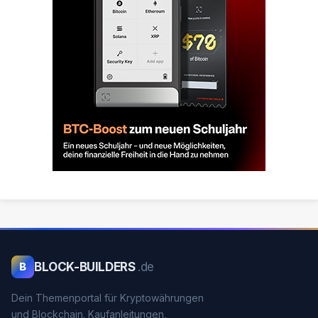
BLOCK-BUILDERS
.de
B
Dein Themenportal für Kryptowährungen
und Blockchain. Kaufanleitungen,