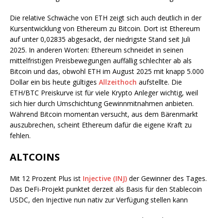
Die relative Schwäche von ETH zeigt sich auch deutlich in der
Kursentwicklung von Ethereum zu Bitcoin. Dort ist Ethereum
auf unter 0,02835 abgesackt, der niedrigste Stand seit Juli
2025. In anderen Worten: Ethereum schneidet in seinen
mittelfristigen Preisbewegungen auffällig schlechter ab als
Bitcoin und das, obwohl ETH im August 2025 mit knapp 5.000
Dollar ein bis heute gültiges
Allzeithoch
aufstellte. Die
ETH/BTC Preiskurve ist für viele Krypto Anleger wichtig, weil
sich hier durch Umschichtung Gewinnmitnahmen anbieten.
Während Bitcoin momentan versucht, aus dem Bärenmarkt
auszubrechen, scheint Ethereum dafür die eigene Kraft zu
fehlen.
ALTCOINS
Mit 12 Prozent Plus ist
Injective (INJ)
der Gewinner des Tages.
Das DeFi-Projekt punktet derzeit als Basis für den Stablecoin
USDC, den Injective nun nativ zur Verfügung stellen kann