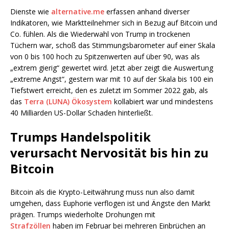
Dienste wie
alternative.me
erfassen anhand diverser
Indikatoren, wie Marktteilnehmer sich in Bezug auf Bitcoin und
Co. fühlen. Als die Wiederwahl von Trump in trockenen
Tüchern war, schoß das Stimmungsbarometer auf einer Skala
von 0 bis 100 hoch zu Spitzenwerten auf über 90, was als
„extrem gierig“ gewertet wird. Jetzt aber zeigt die Auswertung
„extreme Angst“, gestern war mit 10 auf der Skala bis 100 ein
Tiefstwert erreicht, den es zuletzt im Sommer 2022 gab, als
das
Terra (LUNA) Ökosystem
kollabiert war und mindestens
40 Milliarden US-Dollar Schaden hinterließt.
Trumps Handelspolitik
verursacht Nervosität bis hin zu
Bitcoin
Bitcoin als die Krypto-Leitwährung muss nun also damit
umgehen, dass Euphorie verflogen ist und Ängste den Markt
prägen. Trumps wiederholte Drohungen mit
Strafzöllen
haben im Februar bei mehreren Einbrüchen an