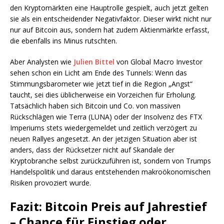
den Kryptomärkten eine Hauptrolle gespielt, auch jetzt gelten
sie als ein entscheidender Negativfaktor. Dieser wirkt nicht nur
nur auf Bitcoin aus, sondern hat zudem Aktienmärkte erfasst,
die ebenfalls ins Minus rutschten.
Aber Analysten wie
Julien Bittel
von Global Macro Investor
sehen schon ein Licht am Ende des Tunnels: Wenn das
Stimmungsbarometer wie jetzt tief in die Region „Angst“
taucht, sei dies üblicherweise ein Vorzeichen für Erholung.
Tatsächlich haben sich Bitcoin und Co. von massiven
Rückschlägen wie Terra (LUNA) oder der Insolvenz des FTX
Imperiums stets wiedergemeldet und zeitlich verzögert zu
neuen Rallyes angesetzt. An der jetzigen Situation aber ist
anders, dass der Rücksetzer nicht auf Skandale der
Kryptobranche selbst zurückzuführen ist, sondern von Trumps
Handelspolitik und daraus entstehenden makroökonomischen
Risiken provoziert wurde.
Fazit: Bitcoin Preis auf Jahrestief
– Chance für Einstieg oder