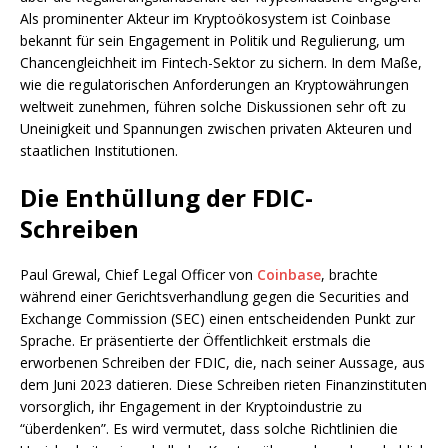
Als prominenter Akteur im Kryptoökosystem ist Coinbase
bekannt für sein Engagement in Politik und Regulierung, um
Chancengleichheit im Fintech-Sektor zu sichern. In dem Maße,
wie die regulatorischen Anforderungen an Kryptowährungen
weltweit zunehmen, führen solche Diskussionen sehr oft zu
Uneinigkeit und Spannungen zwischen privaten Akteuren und
staatlichen Institutionen.
Die Enthüllung der FDIC-
Schreiben
Paul Grewal, Chief Legal Officer von
Coinbase
, brachte
während einer Gerichtsverhandlung gegen die Securities and
Exchange Commission (SEC) einen entscheidenden Punkt zur
Sprache. Er präsentierte der Öffentlichkeit erstmals die
erworbenen Schreiben der FDIC, die, nach seiner Aussage, aus
dem Juni 2023 datieren. Diese Schreiben rieten Finanzinstituten
vorsorglich, ihr Engagement in der Kryptoindustrie zu
“überdenken”. Es wird vermutet, dass solche Richtlinien die