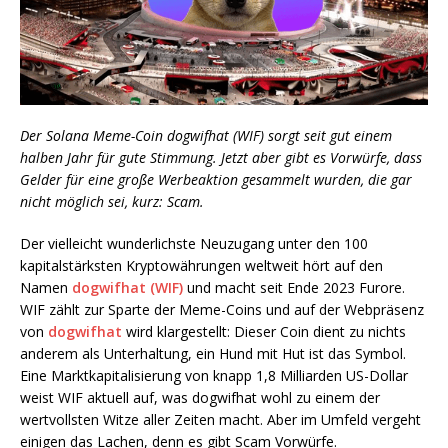
Der Solana Meme-Coin dogwifhat (WIF) sorgt seit gut einem
halben Jahr für gute Stimmung. Jetzt aber gibt es Vorwürfe, dass
Gelder für eine große Werbeaktion gesammelt wurden, die gar
nicht möglich sei, kurz: Scam.
Der vielleicht wunderlichste Neuzugang unter den 100
kapitalstärksten Kryptowährungen weltweit hört auf den
Namen
dogwifhat (WIF)
und macht seit Ende 2023 Furore.
WIF zählt zur Sparte der Meme-Coins und auf der Webpräsenz
von
dogwifhat
wird klargestellt: Dieser Coin dient zu nichts
anderem als Unterhaltung, ein Hund mit Hut ist das Symbol.
Eine Marktkapitalisierung von knapp 1,8 Milliarden US-Dollar
weist WIF aktuell auf, was dogwifhat wohl zu einem der
wertvollsten Witze aller Zeiten macht. Aber im Umfeld vergeht
einigen das Lachen, denn es gibt Scam Vorwürfe.