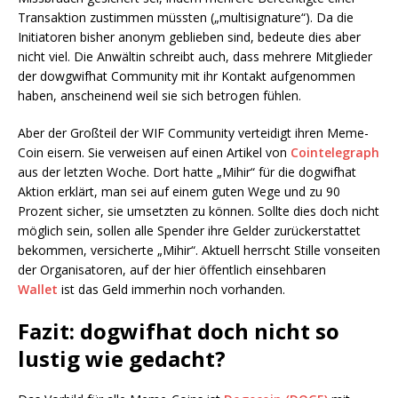
Transaktion zustimmen müssten („multisignature“). Da die
Initiatoren bisher anonym geblieben sind, bedeute dies aber
nicht viel. Die Anwältin schreibt auch, dass mehrere Mitglieder
der dowgwifhat Community mit ihr Kontakt aufgenommen
haben, anscheinend weil sie sich betrogen fühlen.
Aber der Großteil der WIF Community verteidigt ihren Meme-
Coin eisern. Sie verweisen auf einen Artikel von
Cointelegraph
aus der letzten Woche. Dort hatte „Mihir“ für die dogwifhat
Aktion erklärt, man sei auf einem guten Wege und zu 90
Prozent sicher, sie umsetzten zu können. Sollte dies doch nicht
möglich sein, sollen alle Spender ihre Gelder zurückerstattet
bekommen, versicherte „Mihir“. Aktuell herrscht Stille vonseiten
der Organisatoren, auf der hier öffentlich einsehbaren
Wallet
ist das Geld immerhin noch vorhanden.
Fazit: dogwifhat doch nicht so
lustig wie gedacht?