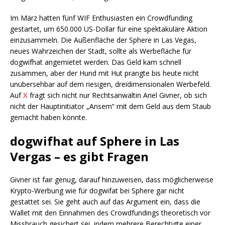
Im März hatten fünf WIF Enthusiasten ein Crowdfunding
gestartet, um 650.000 US-Dollar für eine spektakuläre Aktion
einzusammeln. Die Außenfläche der Sphere in Las Vegas,
neues Wahrzeichen der Stadt, sollte als Werbefläche für
dogwifhat angemietet werden. Das Geld kam schnell
zusammen, aber der Hund mit Hut prangte bis heute nicht
unübersehbar auf dem riesigen, dreidimensionalen Werbefeld.
Auf
X
fragt sich nicht nur Rechtsanwältin Ariel Givner, ob sich
nicht der Hauptinitiator „Ansem“ mit dem Geld aus dem Staub
gemacht haben könnte.
dogwifhat auf Sphere in Las
Vergas – es gibt Fragen
Givner ist fair genug, darauf hinzuweisen, dass möglicherweise
Krypto-Werbung wie für dogwifat bei Sphere gar nicht
gestattet sei. Sie geht auch auf das Argument ein, dass die
Wallet mit den Einnahmen des Crowdfundings theoretisch vor
Missbrauch gesichert sei, indem mehrere Berechtigte einer