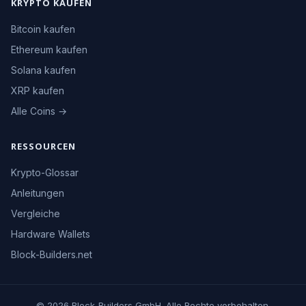
KRYPTO KAUFEN
Bitcoin kaufen
Ethereum kaufen
Solana kaufen
XRP kaufen
Alle Coins →
RESSOURCEN
Krypto-Glossar
Anleitungen
Vergleiche
Hardware Wallets
Block-Builders.net
© 2026 Block-Builders GmbH. Alle Rechte vorbehalten.