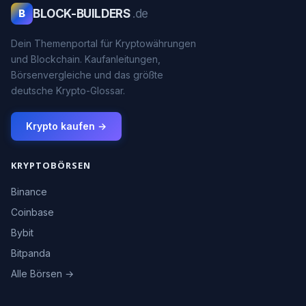
BLOCK-BUILDERS
.de
B
Dein Themenportal für Kryptowährungen
und Blockchain. Kaufanleitungen,
Börsenvergleiche und das größte
deutsche Krypto-Glossar.
Krypto kaufen →
KRYPTOBÖRSEN
Binance
Coinbase
Bybit
Bitpanda
Alle Börsen →