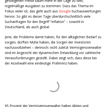
gestiegenen Preise kaum mehr in der Lage zu sein,
regelmäßige Ausgaben zu stemmen. Dass das Thema im
Fokus vieler ist, das geht auch aus
Google
-Suchauswertungen
hervor. So gibt es dieser Tage überdurchschnittlich viele
Suchanfragen für den Begriff “Inflation” – sowohl in
Deutschland, als auch global.
Jene, die Probleme damit haben, für den alltäglichen Bedarf zu
sorgen, dürften Mühe haben, die Sorgen der Investoren
nachzuvollziehen – dennoch: nicht zuletzt Vermögensverwalter
sind im Angesicht der dynamischen Entwicklung vor zahlreiche
Herausforderungen gestellt. Dabei zeigt sich, dass diese bei
der Assetwahl eine eindeutige Präferenz haben.
95 Prozent der Vermögensverwalter halten Aktien und