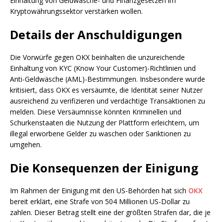
Einhaltung von Geldwäsche- und Finanzgesetzen im
Kryptowährungssektor verstärken wollen.
Details der Anschuldigungen
Die Vorwürfe gegen OKX beinhalten die unzureichende
Einhaltung von KYC (Know Your Customer)-Richtlinien und
Anti-Geldwäsche (AML)-Bestimmungen. Insbesondere wurde
kritisiert, dass OKX es versäumte, die Identität seiner Nutzer
ausreichend zu verifizieren und verdächtige Transaktionen zu
melden. Diese Versäumnisse könnten Kriminellen und
Schurkenstaaten die Nutzung der Plattform erleichtern, um
illegal erworbene Gelder zu waschen oder Sanktionen zu
umgehen.
Die Konsequenzen der Einigung
Im Rahmen der Einigung mit den US-Behörden hat sich
OKX
bereit erklärt, eine Strafe von 504 Millionen US-Dollar zu
zahlen. Dieser Betrag stellt eine der größten Strafen dar, die je