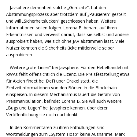
– Javsphere dementiert solche „Gerüchte“, hat den
Abstimmungsprozess aber trotzdem auf „Pausieren“ gestellt
und will „Sicherheitslücken“ geschlossen haben. Weitere
Informationen sollen folgen. Lorena B. beharrt auf ihren
Erkenntnissen und verweist darauf, dass sie selbst und andere
ausprobiert haben, wie sich ohne JAV abstimmen lässt. Viele
Nutzer konnten die Sicherheitslücke mittlerweile selber
ausprobieren.
– Weitere „rote Linien“ bei Javsphere: Für den Hebelhandel mit
RWAs fehlt offensichtlich die Lizenz. Die Preisfeststellung etwa
für Aktien findet bei DeFi über Orakel statt, die
Echtzeitinformationen von den Börsen in die Blockchain
einspeisen. In diesem Mechanismus lauert die Gefahr von
Preismanipulation, befindet Lorena B. Sie will auch weitere
„Bugs und Lügen“ bei Javsphere kennen, über deren
Veröffentlichung sie noch nachdenkt.
– In den Kommentaren zu ihren Enthüllungen sind
Wortmeldungen zum „System Hosp“ keine Ausnahme. Mark