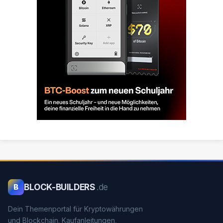
BLOCK-BUILDERS
.de
B
Dein Themenportal für Kryptowährungen
und Blockchain. Kaufanleitungen,