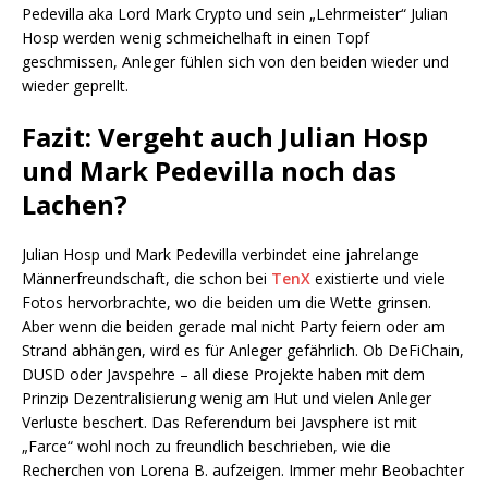
Pedevilla aka Lord Mark Crypto und sein „Lehrmeister“ Julian
Hosp werden wenig schmeichelhaft in einen Topf
geschmissen, Anleger fühlen sich von den beiden wieder und
wieder geprellt.
Fazit: Vergeht auch Julian Hosp
und Mark Pedevilla noch das
Lachen?
Julian Hosp und Mark Pedevilla verbindet eine jahrelange
Männerfreundschaft, die schon bei
TenX
existierte und viele
Fotos hervorbrachte, wo die beiden um die Wette grinsen.
Aber wenn die beiden gerade mal nicht Party feiern oder am
Strand abhängen, wird es für Anleger gefährlich. Ob DeFiChain,
DUSD oder Javspehre – all diese Projekte haben mit dem
Prinzip Dezentralisierung wenig am Hut und vielen Anleger
Verluste beschert. Das Referendum bei Javsphere ist mit
„Farce“ wohl noch zu freundlich beschrieben, wie die
Recherchen von Lorena B. aufzeigen. Immer mehr Beobachter