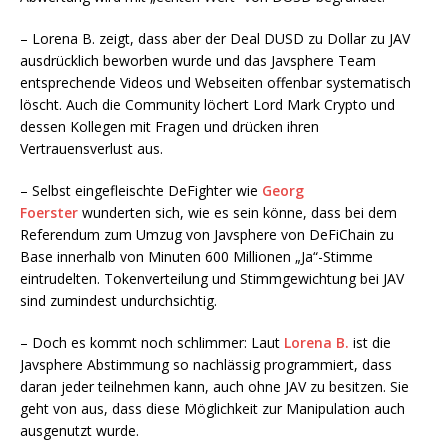
– Lorena B. zeigt, dass aber der Deal DUSD zu Dollar zu JAV
ausdrücklich beworben wurde und das Javsphere Team
entsprechende Videos und Webseiten offenbar systematisch
löscht. Auch die Community löchert Lord Mark Crypto und
dessen Kollegen mit Fragen und drücken ihren
Vertrauensverlust aus.
– Selbst eingefleischte DeFighter wie
Georg
Foerster
wunderten sich, wie es sein könne, dass bei dem
Referendum zum Umzug von Javsphere von DeFiChain zu
Base innerhalb von Minuten 600 Millionen „Ja“-Stimme
eintrudelten. Tokenverteilung und Stimmgewichtung bei JAV
sind zumindest undurchsichtig.
– Doch es kommt noch schlimmer: Laut
Lorena B.
ist die
Javsphere Abstimmung so nachlässig programmiert, dass
daran jeder teilnehmen kann, auch ohne JAV zu besitzen. Sie
geht von aus, dass diese Möglichkeit zur Manipulation auch
ausgenutzt wurde.