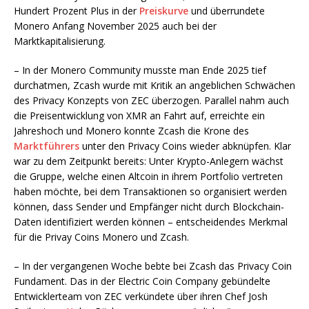
Hundert Prozent Plus in der
Preiskurve
und überrundete
Monero Anfang November 2025 auch bei der
Marktkapitalisierung.
– In der Monero Community musste man Ende 2025 tief
durchatmen, Zcash wurde mit Kritik an angeblichen Schwächen
des Privacy Konzepts von ZEC überzogen. Parallel nahm auch
die Preisentwicklung von XMR an Fahrt auf, erreichte ein
Jahreshoch und Monero konnte Zcash die Krone des
Marktführers
unter den Privacy Coins wieder abknüpfen. Klar
war zu dem Zeitpunkt bereits: Unter Krypto-Anlegern wächst
die Gruppe, welche einen Altcoin in ihrem Portfolio vertreten
haben möchte, bei dem Transaktionen so organisiert werden
können, dass Sender und Empfänger nicht durch Blockchain-
Daten identifiziert werden können – entscheidendes Merkmal
für die Privay Coins Monero und Zcash.
– In der vergangenen Woche bebte bei Zcash das Privacy Coin
Fundament. Das in der Electric Coin Company gebündelte
Entwicklerteam von ZEC verkündete über ihren Chef Josh