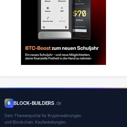
BLOCK-BUILDERS
.de
B
Dein Themenportal für Kryptowährungen
und Blockchain. Kaufanleitungen,