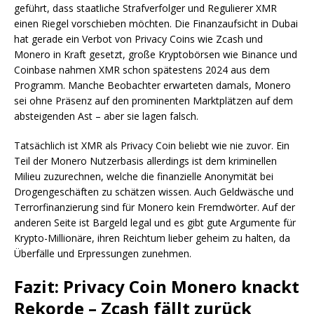
geführt, dass staatliche Strafverfolger und Regulierer XMR
einen Riegel vorschieben möchten. Die Finanzaufsicht in Dubai
hat gerade ein Verbot von Privacy Coins wie Zcash und
Monero in Kraft gesetzt, große Kryptobörsen wie Binance und
Coinbase nahmen XMR schon spätestens 2024 aus dem
Programm. Manche Beobachter erwarteten damals, Monero
sei ohne Präsenz auf den prominenten Marktplätzen auf dem
absteigenden Ast – aber sie lagen falsch.
Tatsächlich ist XMR als Privacy Coin beliebt wie nie zuvor. Ein
Teil der Monero Nutzerbasis allerdings ist dem kriminellen
Milieu zuzurechnen, welche die finanzielle Anonymität bei
Drogengeschäften zu schätzen wissen. Auch Geldwäsche und
Terrorfinanzierung sind für Monero kein Fremdwörter. Auf der
anderen Seite ist Bargeld legal und es gibt gute Argumente für
Krypto-Millionäre, ihren Reichtum lieber geheim zu halten, da
Überfälle und Erpressungen zunehmen.
Fazit: Privacy Coin Monero knackt
Rekorde – Zcash fällt zurück