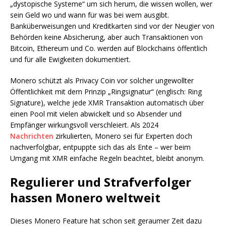
„dystopische Systeme“ um sich herum, die wissen wollen, wer
sein Geld wo und wann für was bei wem ausgibt.
Banküberweisungen und Kreditkarten sind vor der Neugier von
Behörden keine Absicherung, aber auch Transaktionen von
Bitcoin, Ethereum und Co. werden auf Blockchains öffentlich
und für alle Ewigkeiten dokumentiert.
Monero schützt als Privacy Coin vor solcher ungewollter
Öffentlichkeit mit dem Prinzip „Ringsignatur“ (englisch: Ring
Signature), welche jede XMR Transaktion automatisch über
einen Pool mit vielen abwickelt und so Absender und
Empfänger wirkungsvoll verschleiert. Als 2024
Nachrichten
zirkulierten, Monero sei für Experten doch
nachverfolgbar, entpuppte sich das als Ente – wer beim
Umgang mit XMR einfache Regeln beachtet, bleibt anonym.
Regulierer und Strafverfolger
hassen Monero weltweit
Dieses Monero Feature hat schon seit geraumer Zeit dazu