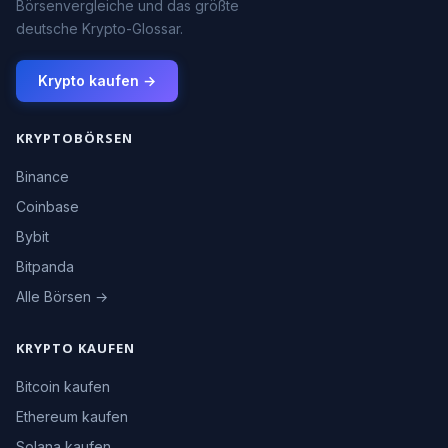
Börsenvergleiche und das größte
deutsche Krypto-Glossar.
Krypto kaufen →
KRYPTOBÖRSEN
Binance
Coinbase
Bybit
Bitpanda
Alle Börsen →
KRYPTO KAUFEN
Bitcoin kaufen
Ethereum kaufen
Solana kaufen