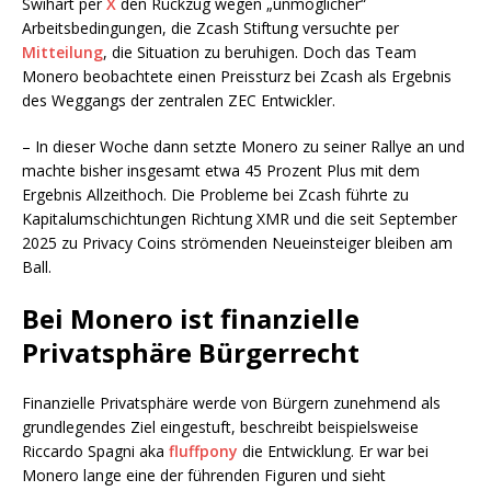
Swihart per
X
den Rückzug wegen „unmöglicher“
Arbeitsbedingungen, die Zcash Stiftung versuchte per
Mitteilung
, die Situation zu beruhigen. Doch das Team
Monero beobachtete einen Preissturz bei Zcash als Ergebnis
des Weggangs der zentralen ZEC Entwickler.
– In dieser Woche dann setzte Monero zu seiner Rallye an und
machte bisher insgesamt etwa 45 Prozent Plus mit dem
Ergebnis Allzeithoch. Die Probleme bei Zcash führte zu
Kapitalumschichtungen Richtung XMR und die seit September
2025 zu Privacy Coins strömenden Neueinsteiger bleiben am
Ball.
Bei Monero ist finanzielle
Privatsphäre Bürgerrecht
Finanzielle Privatsphäre werde von Bürgern zunehmend als
grundlegendes Ziel eingestuft, beschreibt beispielsweise
Riccardo Spagni aka
fluffpony
die Entwicklung. Er war bei
Monero lange eine der führenden Figuren und sieht