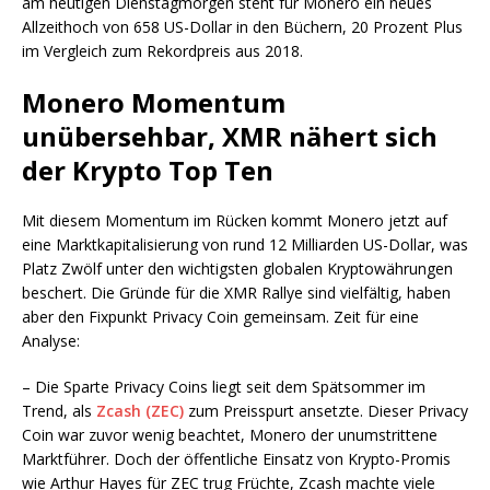
am heutigen Dienstagmorgen steht für Monero ein neues
Allzeithoch von 658 US-Dollar in den Büchern, 20 Prozent Plus
im Vergleich zum Rekordpreis aus 2018.
Monero Momentum
unübersehbar, XMR nähert sich
der Krypto Top Ten
Mit diesem Momentum im Rücken kommt Monero jetzt auf
eine Marktkapitalisierung von rund 12 Milliarden US-Dollar, was
Platz Zwölf unter den wichtigsten globalen Kryptowährungen
beschert. Die Gründe für die XMR Rallye sind vielfältig, haben
aber den Fixpunkt Privacy Coin gemeinsam. Zeit für eine
Analyse:
– Die Sparte Privacy Coins liegt seit dem Spätsommer im
Trend, als
Zcash (ZEC)
zum Preisspurt ansetzte. Dieser Privacy
Coin war zuvor wenig beachtet, Monero der unumstrittene
Marktführer. Doch der öffentliche Einsatz von Krypto-Promis
wie Arthur Hayes für ZEC trug Früchte, Zcash machte viele