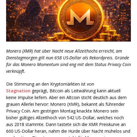
Monero (XMR) hat über Nacht neue Allzeithochs erreicht, am
Dienstagmorgen gilt nun 658 US-Dollar als Rekordpreis. Gründe
für das Monero Momentum sind eng mit dem Status Privacy Coin
verknüpft.
Die Stimmung an den Kryptomärkten ist von
Stagnation
geprägt, Bitcoin als Leitwährung kann aktuell
keine Impulse liefern. Aber ein Altcoin sticht deutlich aus dem
grauen Allerlei hervor: Monero (XMR), bekannt als führender
Privacy Coin. Am gestrigen Montag knackte Monero sein
bisher gültiges Allzeithoch von 542 US-Dollar, welches noch
aus 2018 stammte. Dann tastete sich die XMR Preiskurve an
600 US-Dollar heran, nahm die Hürde über Nacht mühelos und