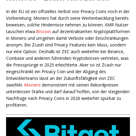
In der EU ist ein offizielles Verbot von Privacy Coins noch in der
Vorbereitung. Monero hat durch seine Wertentwicklung bereits
beweisen, solche Hindernisse nehmen zu können. XMR Nutzer
tauschen etwa
Bitcoin
auf dezentralisierten Kryptoplattformen
in Monero und umgehen damit Verbote oder Einschränkungen
anonym. Bei Zcash sind Privacy Features kein Muss, sondern
nur eine Option. Deshalb ist ZEC auch weiterhin bei Binance,
Coinbase und anderen führenden Kryptobörsen vertreten, was
die Preissprünge in 2025 erleichterte. Aber so ist Zcash nur
eingeschränkt ein Privacy Coin und der Abgang des
Entwicklerteams lässt an der Zukunftsfähigkeit von ZEC
zweifeln.
Monero
demonstriert mit seinen Rekordpreisen
unterdessen Stärke und darf darauf hoffen, von der steigenden
Nachfrage nach Privacy Coins in 2026 weiterhin spürbar zu
profitieren.