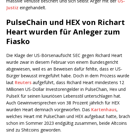
massive Verluste beschert und sich selbst Ärger mit der
US-
Justiz
eingehandelt.
PulseChain und HEX von Richart
Heart wurden für Anleger zum
Fiasko
Die Klage der US-Börsenaufsicht SEC gegen Richard Heart
wurde zwar in diesem Februar von einem Bundesgericht
abgewiesen, weil es an Beweisen dafür fehlte, dass er US-
Bürger bewusst irregeführt habe. Doch in dem Prozess wurde
laut
Reuters
aufgeführt, dass Richard Heart mindestens 12
Millionen US-Dollar Investorengelder in PulseChain, Hex und
PulseX für seinen luxuriösen Lebensstil unterschlagen hat.
Auch Gewinnversprechen von 38 Prozent jährlich für HEX
wurden Heart demnach vorgeworfen. Das
Kartenhaus
,
welches Heart mit PulseChain und HEX aufgebaut hatte, brach
schon im Sommer 2023 endgültig zusammen, beide Altcoins
sind zu Shitcoins geworden.