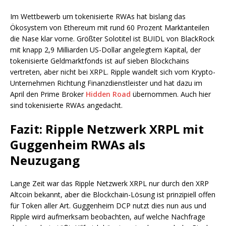
Im Wettbewerb um tokenisierte RWAs hat bislang das
Ökosystem von Ethereum mit rund 60 Prozent Marktanteilen
die Nase klar vorne. Größter Solotitel ist BUIDL von BlackRock
mit knapp 2,9 Milliarden US-Dollar angelegtem Kapital, der
tokenisierte Geldmarktfonds ist auf sieben Blockchains
vertreten, aber nicht bei XRPL. Ripple wandelt sich vom Krypto-
Unternehmen Richtung Finanzdienstleister und hat dazu im
April den Prime Broker
Hidden Road
übernommen. Auch hier
sind tokenisierte RWAs angedacht.
Fazit: Ripple Netzwerk XRPL mit
Guggenheim RWAs als
Neuzugang
Lange Zeit war das Ripple Netzwerk XRPL nur durch den XRP
Altcoin bekannt, aber die Blockchain-Lösung ist prinzipiell offen
für Token aller Art. Guggenheim DCP nutzt dies nun aus und
Ripple wird aufmerksam beobachten, auf welche Nachfrage