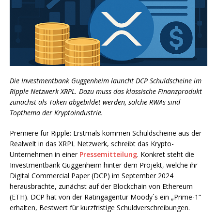
Die Investmentbank Guggenheim launcht DCP Schuldscheine im
Ripple Netzwerk XRPL. Dazu muss das klassische Finanzprodukt
zunächst als Token abgebildet werden, solche RWAs sind
Topthema der Kryptoindustrie.
Premiere für Ripple: Erstmals kommen Schuldscheine aus der
Realwelt in das XRPL Netzwerk, schreibt das Krypto-
Unternehmen in einer
Pressemitteilung
. Konkret steht die
Investmentbank Guggenheim hinter dem Projekt, welche ihr
Digital Commercial Paper (DCP) im September 2024
herausbrachte, zunächst auf der Blockchain von Ethereum
(ETH). DCP hat von der Ratingagentur Moody´s ein „Prime-1“
erhalten, Bestwert für kurzfristige Schuldverschreibungen.