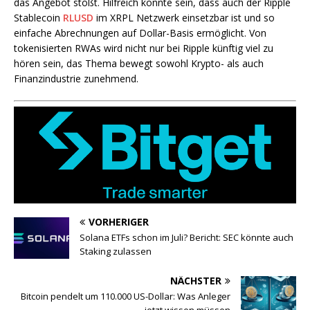
das Angebot stößt. Hilfreich könnte sein, dass auch der Ripple
Stablecoin
RLUSD
im XRPL Netzwerk einsetzbar ist und so
einfache Abrechnungen auf Dollar-Basis ermöglicht. Von
tokenisierten RWAs wird nicht nur bei Ripple künftig viel zu
hören sein, das Thema bewegt sowohl Krypto- als auch
Finanzindustrie zunehmend.
VORHERIGER
Solana ETFs schon im Juli? Bericht: SEC könnte auch
Staking zulassen
NÄCHSTER
Bitcoin pendelt um 110.000 US-Dollar: Was Anleger