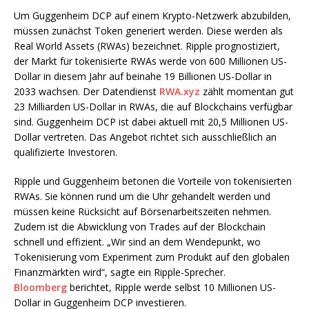
Um Guggenheim DCP auf einem Krypto-Netzwerk abzubilden,
müssen zunächst Token generiert werden. Diese werden als
Real World Assets (RWAs) bezeichnet. Ripple prognostiziert,
der Markt für tokenisierte RWAs werde von 600 Millionen US-
Dollar in diesem Jahr auf beinahe 19 Billionen US-Dollar in
2033 wachsen. Der Datendienst
RWA.xyz
zählt momentan gut
23 Milliarden US-Dollar in RWAs, die auf Blockchains verfügbar
sind. Guggenheim DCP ist dabei aktuell mit 20,5 Millionen US-
Dollar vertreten. Das Angebot richtet sich ausschließlich an
qualifizierte Investoren.
Ripple und Guggenheim betonen die Vorteile von tokenisierten
RWAs. Sie können rund um die Uhr gehandelt werden und
müssen keine Rücksicht auf Börsenarbeitszeiten nehmen.
Zudem ist die Abwicklung von Trades auf der Blockchain
schnell und effizient. „Wir sind an dem Wendepunkt, wo
Tokenisierung vom Experiment zum Produkt auf den globalen
Finanzmärkten wird“, sagte ein Ripple-Sprecher.
Bloomberg
berichtet, Ripple werde selbst 10 Millionen US-
Dollar in Guggenheim DCP investieren.