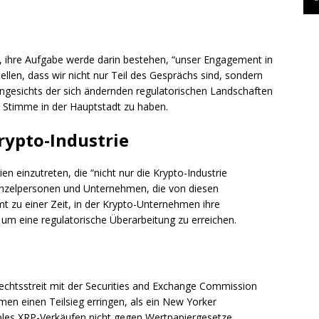
e, ihre Aufgabe werde darin bestehen, “unser Engagement in
ellen, dass wir nicht nur Teil des Gesprächs sind, sondern
 Angesichts der sich ändernden regulatorischen Landschaften
ne Stimme in der Hauptstadt zu haben.
rypto-Industrie
ien einzutreten, die “nicht nur die Krypto-Industrie
Einzelpersonen und Unternehmen, die von diesen
mt zu einer Zeit, in der Krypto-Unternehmen ihre
um eine regulatorische Überarbeitung zu erreichen.
n Rechtsstreit mit der Securities and Exchange Commission
hmen einen Teilsieg erringen, als ein New Yorker
ipples XRP-Verkäufen nicht gegen Wertpapiergesetze