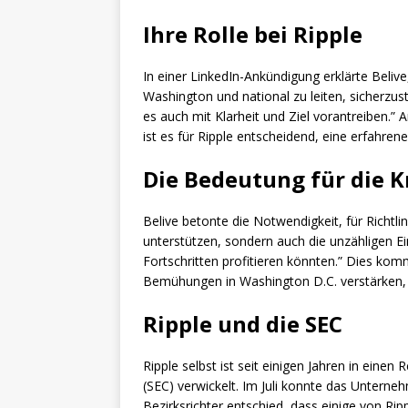
Ihre Rolle bei Ripple
In einer LinkedIn-Ankündigung erklärte Beliv
Washington und national zu leiten, sicherzust
es auch mit Klarheit und Ziel vorantreiben.”
ist es für Ripple entscheidend, eine erfahre
Die Bedeutung für die K
Belive betonte die Notwendigkeit, für Richtlin
unterstützen, sondern auch die unzähligen 
Fortschritten profitieren könnten.” Dies kom
Bemühungen in Washington D.C. verstärken, 
Ripple und die SEC
Ripple selbst ist seit einigen Jahren in eine
(SEC) verwickelt. Im Juli konnte das Unterne
Bezirksrichter entschied, dass einige von R