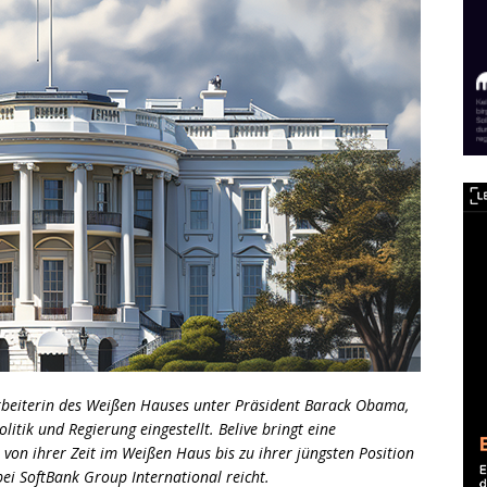
arbeiterin des Weißen Hauses unter Präsident Barack Obama,
litik und Regierung eingestellt. Belive bringt eine
e von ihrer Zeit im Weißen Haus bis zu ihrer jüngsten Position
bei SoftBank Group International reicht.