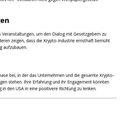
gen
s Veranstaltungen, um den Dialog mit Gesetzgebern zu
ren zeigen, dass die Krypto-Industrie ernsthaft bemüht
ng aufzubauen.
n Phase bei, in der das Unternehmen und die gesamte Krypto-
ngen stehen. Ihre Erfahrung und ihr Engagement könnten
 in den USA in eine positivere Richtung zu lenken.