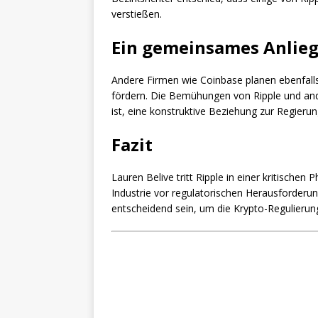
verstießen.
Ein gemeinsames Anlie
Andere Firmen wie Coinbase planen ebenfall
fördern. Die Bemühungen von Ripple und ande
ist, eine konstruktive Beziehung zur Regieru
Fazit
Lauren Belive tritt Ripple in einer kritische
Industrie vor regulatorischen Herausforderu
entscheidend sein, um die Krypto-Regulierung