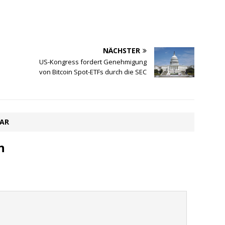
NÄCHSTER
US-Kongress fordert Genehmigung
von Bitcoin Spot-ETFs durch die SEC
TAR
n