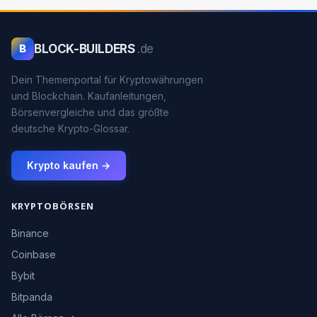
BLOCK-BUILDERS
.de
B
Dein Themenportal für Kryptowährungen
und Blockchain. Kaufanleitungen,
Börsenvergleiche und das größte
deutsche Krypto-Glossar.
Krypto kaufen →
KRYPTOBÖRSEN
Binance
Coinbase
Bybit
Bitpanda