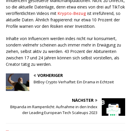
Influencern gesteuerte Marktmanipulationen. Nicht zu Unrecht,
so die aktuelle Datenlage, denn etwa eines von drei auf TikTok
veröffentlichten Videos mit
Krypto-Bezug
ist irreführend, so
aktuelle Daten. Ähnlich frappierend: nur etwa 10 Prozent der
Profile warnen vor den Risiken einer Investition.
Inhalte von Influencern werden indes nicht nur konsumiert,
sondern vielmehr scheinen auch immer mehr in Erwägung zu
ziehen, selbst aktiv zu werden. 43 Prozent der Abiturienten
zwischen 17 und 24 Jahren können sich selbst vorstellen, als
Creator tätig zu werden.
VORHERIGER
BitBoy Crypto Verhaftet: Ein Drama in Echtzeit
NÄCHSTER
Bitpanda im Rampenlicht: Aufnahme in den Index
der Leading European Tech Scaleups 2023