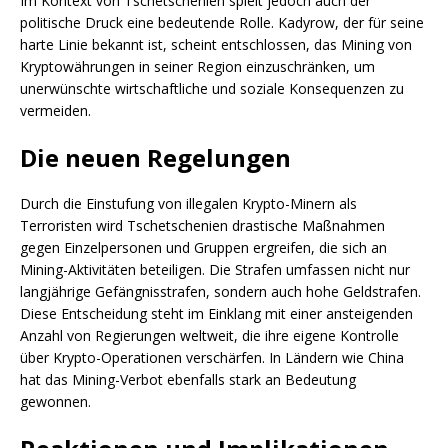
Im Kontext von Tschetschenien spielt jedoch auch der
politische Druck eine bedeutende Rolle. Kadyrow, der für seine
harte Linie bekannt ist, scheint entschlossen, das Mining von
Kryptowährungen in seiner Region einzuschränken, um
unerwünschte wirtschaftliche und soziale Konsequenzen zu
vermeiden.
Die neuen Regelungen
Durch die Einstufung von illegalen Krypto-Minern als
Terroristen wird Tschetschenien drastische Maßnahmen
gegen Einzelpersonen und Gruppen ergreifen, die sich an
Mining-Aktivitäten beteiligen. Die Strafen umfassen nicht nur
langjährige Gefängnisstrafen, sondern auch hohe Geldstrafen.
Diese Entscheidung steht im Einklang mit einer ansteigenden
Anzahl von Regierungen weltweit, die ihre eigene Kontrolle
über Krypto-Operationen verschärfen. In Ländern wie China
hat das Mining-Verbot ebenfalls stark an Bedeutung
gewonnen.