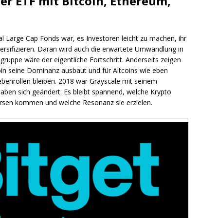
er ETF mit Bitcoin, Ethereum,
l Large Cap Fonds war, es Investoren leicht zu machen, ihr
versifizieren. Daran wird auch die erwartete Umwandlung in
lgruppe wäre der eigentliche Fortschritt. Anderseits zeigen
in seine Dominanz ausbaut und für Altcoins wie eben
enrollen bleiben. 2018 war Grayscale mit seinem
aben sich geändert. Es bleibt spannend, welche Krypto
sen kommen und welche Resonanz sie erzielen.