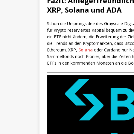
Fazit: Anlegerfreundlich
XRP, Solana und ADA
Schon die Ursprungsidee des Grayscale Digita
für Krypto reserviertes Kapital bequem zu di
ein ETF nicht ändern, die Erweiterung der Zie
die Trends an den Kryptomärkten, dass Bitco
Ethereum, XRP,
Solana
oder Cardano nur Neb
Sammelfonds noch Pionier, aber die Zeiten h
ETFs in den kommenden Monaten an die Bör