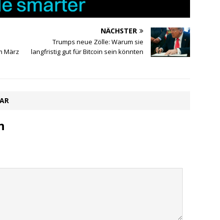
NÄCHSTER
Trumps neue Zölle: Warum sie
im März
langfristig gut für Bitcoin sein könnten
TAR
n