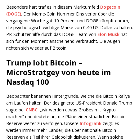
Besonders hart traf es in diesem Marktumfeld
Dogecoin
(DOGE)
. Der Meme-Coin Nummer Eins verlor über die
vergangene Woche gut 10 Prozent und DOGE kämpft darum,
die psychologisch wichtige Marke von 0,40 US-Dollar zu halten.
PR-Schützenhilfe durch das DOGE Team von
Elon Musk
hat
sich für den Moment anscheinend verbraucht. Die Augen
richten sich wieder auf Bitcoin.
Trump lobt Bitcoin –
MicroStratgey von heute im
Nasdaq 100
Beobachter benennen Hintergründe, welche die Bitcoin Rallye
am Laufen halten. Der designierte US-Präsident Donald Trump
sagte bei
CNBC
, „wir werden etwas Großes mit Krypto
machen“ und deutete an, die Pläne einer staatlichen Bitcoin
Reserve weiter zu verfolgen. Unsere
Infografik
zeigt: Es
werden immer mehr Länder, die über nationale Bitcoin
Reserven als Teil ihrer Geldpolitik diskutieren. Wenn solche