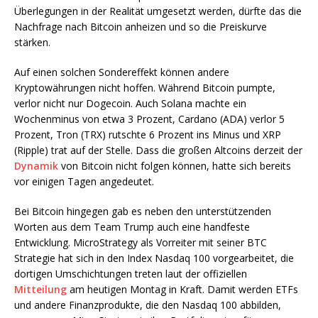
Überlegungen in der Realität umgesetzt werden, dürfte das die
Nachfrage nach Bitcoin anheizen und so die Preiskurve
stärken.
Auf einen solchen Sondereffekt können andere
Kryptowährungen nicht hoffen. Während Bitcoin pumpte,
verlor nicht nur Dogecoin. Auch Solana machte ein
Wochenminus von etwa 3 Prozent, Cardano (ADA) verlor 5
Prozent, Tron (TRX) rutschte 6 Prozent ins Minus und XRP
(Ripple) trat auf der Stelle. Dass die großen Altcoins derzeit der
Dynamik
von Bitcoin nicht folgen können, hatte sich bereits
vor einigen Tagen angedeutet.
Bei Bitcoin hingegen gab es neben den unterstützenden
Worten aus dem Team Trump auch eine handfeste
Entwicklung. MicroStrategy als Vorreiter mit seiner BTC
Strategie hat sich in den Index Nasdaq 100 vorgearbeitet, die
dortigen Umschichtungen treten laut der offiziellen
Mitteilung
am heutigen Montag in Kraft. Damit werden ETFs
und andere Finanzprodukte, die den Nasdaq 100 abbilden,