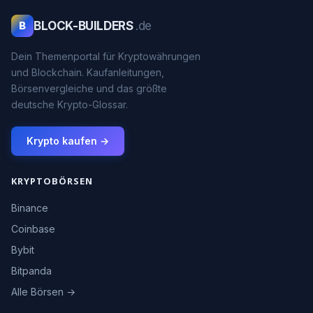
BLOCK-BUILDERS
.de
B
Dein Themenportal für Kryptowährungen
und Blockchain. Kaufanleitungen,
Börsenvergleiche und das größte
deutsche Krypto-Glossar.
Krypto kaufen →
KRYPTOBÖRSEN
Binance
Coinbase
Bybit
Bitpanda
Alle Börsen →