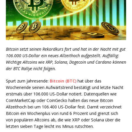
Bitcoin setzt seinen Rekordkurs fort und hat in der Nacht mit gut
106.000 US-Dollar ein neues Allzeithoch aufgestellt. Auffällig:
Wichtige Altcoins wie XRP, Solana, Dogecoin und Cardano können
der BTC Rallye nicht folgen.
Spurt zum Jahresende:
Bitcoin (BTC)
hat über das
Wochenende seinen Aufwärtstrend bestätigt und letzte Nacht
erstmals über 106.000 US-Dollar notiert. Datenquellen wie
CoinMarketCap oder CoinGecko halten das neue Bitcoin
Allzeithoch bei um 106.400 US-Dollar fest. Damit verzeichnet
Bitcoin ein Wochenplus von rund 6 Prozent und grenzt sich
von populären Altcoins ab, die wie XRP oder Solana über die
letzten sieben Tage leicht ins Minus rutschten.