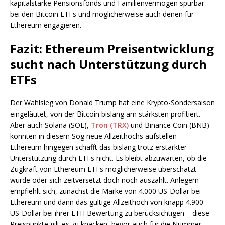
kapitalstarke Pensionsfonds und Familienvermögen spürbar
bei den Bitcoin ETFs und möglicherweise auch denen für
Ethereum engagieren.
Fazit: Ethereum Preisentwicklung
sucht nach Unterstützung durch
ETFs
Der Wahlsieg von Donald Trump hat eine Krypto-Sondersaison
eingeläutet, von der Bitcoin bislang am stärksten profitiert.
Aber auch Solana (SOL),
Tron (TRX)
und Binance Coin (BNB)
konnten in diesem Sog neue Allzeithochs aufstellen –
Ethereum hingegen schafft das bislang trotz erstarkter
Unterstützung durch ETFs nicht. Es bleibt abzuwarten, ob die
Zugkraft von Ethereum ETFs möglicherweise überschätzt
wurde oder sich zeitversetzt doch noch auszahlt. Anlegern
empfiehlt sich, zunächst die Marke von 4.000 US-Dollar bei
Ethereum und dann das gültige Allzeithoch von knapp 4.900
US-Dollar bei ihrer ETH Bewertung zu berücksichtigen – diese
Preispunkte gilt es zu knacken, bevor auch für die Nummer