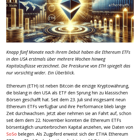
Knapp fünf Monate nach ihrem Debüt haben die Ethereum ETFs
in den USA erstmals über mehrere Wochen hinweg
Kapitalzuflüsse verzeichnet. Die Preiskurve von ETH spiegelt das
nur vorsichtig wider. Ein Überblick.
Ethereum (ETH) ist neben Bitcoin die einzige Kryptowährung,
die bislang in den USA als ETF den Sprung hin zu klassischen
Börsen geschafft hat. Seit dem 23. Juli sind insgesamt neun
Ethereum ETFs verfügbar und ihre Performance blieb lange
Zeit durchwachsen. Jetzt aber nehmen sie an Fahrt auf, schon
seit dem dem 22. November konnten die Ethereum ETFs
börsentäglich ununterbrochen Kapital anziehen, wie Daten von
SoSo
belegen. Als Zugpferd erweist sich der ETHA Ethereum