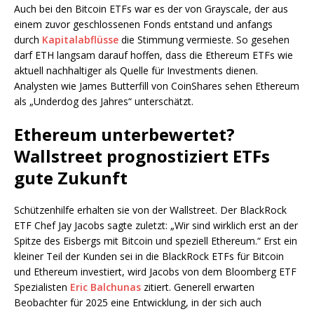
Auch bei den Bitcoin ETFs war es der von Grayscale, der aus
einem zuvor geschlossenen Fonds entstand und anfangs
durch
Kapitalabflüsse
die Stimmung vermieste. So gesehen
darf ETH langsam darauf hoffen, dass die Ethereum ETFs wie
aktuell nachhaltiger als Quelle für Investments dienen.
Analysten wie James Butterfill von CoinShares sehen Ethereum
als „Underdog des Jahres“ unterschätzt.
Ethereum unterbewertet?
Wallstreet prognostiziert ETFs
gute Zukunft
Schützenhilfe erhalten sie von der Wallstreet. Der BlackRock
ETF Chef Jay Jacobs sagte zuletzt: „Wir sind wirklich erst an der
Spitze des Eisbergs mit Bitcoin und speziell Ethereum.“ Erst ein
kleiner Teil der Kunden sei in die BlackRock ETFs für Bitcoin
und Ethereum investiert, wird Jacobs von dem Bloomberg ETF
Spezialisten
Eric Balchunas
zitiert. Generell erwarten
Beobachter für 2025 eine Entwicklung, in der sich auch