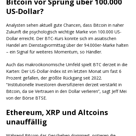
Bitcoin vor Sprung über 100.000
US-Dollar?
Analysten sehen aktuell gute Chancen, dass Bitcoin in naher
Zukunft die psychologisch wichtige Marke von 100.000 US-
Dollar erreicht. Der BTC-Kurs konnte sich im asiatischen
Handel am Dienstagvormittag über der 94.000er-Marke halten
– ein Signal für weiteres Momentum, so Händler.
Auch das makroökonomische Umfeld spielt BTC derzeit in die
Karten: Der US-Dollar-Index ist im letzten Monat um fast 6
Prozent gefallen, der größte Rückgang seit 2022.
“Institutionelle Investoren diversifizieren derzeit verstärkt in
Bitcoin, da sie Vertrauen in den Dollar verlieren”, sagt Jeff Mei
von der Börse BTSE.
Ethereum, XRP und Altcoins
unauffällig
Während Bitcoin das Geschehen dominiert, notieren die