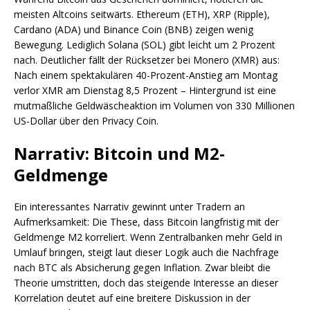
meisten Altcoins seitwärts. Ethereum (ETH), XRP (Ripple),
Cardano (ADA) und Binance Coin (BNB) zeigen wenig
Bewegung. Lediglich Solana (SOL) gibt leicht um 2 Prozent
nach. Deutlicher fällt der Rücksetzer bei Monero (XMR) aus:
Nach einem spektakulären 40-Prozent-Anstieg am Montag
verlor XMR am Dienstag 8,5 Prozent – Hintergrund ist eine
mutmaßliche Geldwäscheaktion im Volumen von 330 Millionen
US-Dollar über den Privacy Coin.
Narrativ: Bitcoin und M2-
Geldmenge
Ein interessantes Narrativ gewinnt unter Tradern an
Aufmerksamkeit: Die These, dass Bitcoin langfristig mit der
Geldmenge M2 korreliert. Wenn Zentralbanken mehr Geld in
Umlauf bringen, steigt laut dieser Logik auch die Nachfrage
nach BTC als Absicherung gegen Inflation. Zwar bleibt die
Theorie umstritten, doch das steigende Interesse an dieser
Korrelation deutet auf eine breitere Diskussion in der