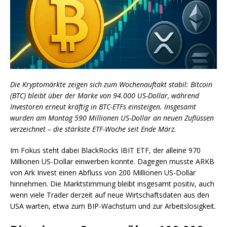
Die Kryptomärkte zeigen sich zum Wochenauftakt stabil: Bitcoin
(BTC) bleibt über der Marke von 94.000 US-Dollar, während
Investoren erneut kräftig in BTC-ETFs einsteigen. Insgesamt
wurden am Montag 590 Millionen US-Dollar an neuen Zuflüssen
verzeichnet – die stärkste ETF-Woche seit Ende März.
Im Fokus steht dabei BlackRocks IBIT ETF, der alleine 970
Millionen US-Dollar einwerben konnte. Dagegen musste ARKB
von Ark Invest einen Abfluss von 200 Millionen US-Dollar
hinnehmen. Die Marktstimmung bleibt insgesamt positiv, auch
wenn viele Trader derzeit auf neue Wirtschaftsdaten aus den
USA warten, etwa zum BIP-Wachstum und zur Arbeitslosigkeit.