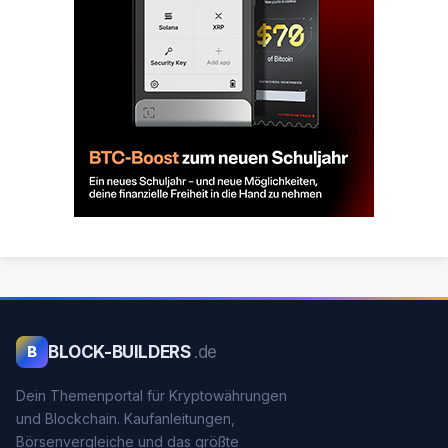
BLOCK-BUILDERS
.de
B
Dein Themenportal für Kryptowährungen
und Blockchain. Kaufanleitungen,
Börsenvergleiche und das größte