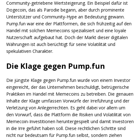
Community-getriebene Wertsteigerung. Ein Beispiel dafür ist
Dogecoin, das als Parodie begann, aber durch prominente
Unterstützer und Community-Hype an Bedeutung gewann.
Pump.fun war eine der Plattformen, die sich frühzeitig auf den
Handel mit solchen Memecoins spezialisiert und eine loyale
Nutzerschaft aufgebaut hat. Doch der Markt dieser digitalen
Währungen ist auch berüchtigt für seine Volatilität und
spekulativen Charakter.
Die Klage gegen Pump.fun
Die jüngste Klage gegen Pump.fun wurde von einem Investor
eingereicht, der das Unternehmen beschuldigt, betrügerische
Praktiken im Handel mit Memecoins zu betreiben. Die genauen
Inhalte der Klage umfassen Vorwürfe der Irreführung und der
Verletzung von Anlegerrechten. Es geht dabei vor allem um
den Vorwurf, dass die Plattform die Risiken und Volatilität von
Memecoin-Investitionen heruntergespielt und damit Investoren
in die Irre geführt haben soll. Diese rechtlichen Schritte sind
nicht nur bedeutsam für Pump.fun selbst, sondern ziehen