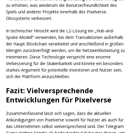
zu erhöhen, was wiederum die Benutzerfreundlichkeit des
Spiels und anderer Projekte innerhalb des Pixelverse-
Ökosystems verbessert.
In technischer Hinsicht wird die L2-Lösung ein „Hub-and-
Spoke-Modell“ verwenden, bei dem Transaktionen außerhalb
der Haupt-Blockchain verarbeitet und anschließend in großen
Mengen zurückverfolgt werden, um die Netzwerkbelastung zu
minimieren. Diese Technologie verspricht eine enorme
Verbesserung für die Skalierbarkeit und könnte ein besonders
starkes Argument für potentielle Investoren und Nutzer sein,
sich der Plattform anzuschließen.
Fazit: Vielversprechende
Entwicklungen für Pixelverse
Zusammenfassend lässt sich sagen, dass die aktuellen
Ankündigungen von Pixelverse sowohl für Nutzer als auch für
das Unternehmen selbst vielversprechend sind. Der Telegram
Game Airdrop könnte als bedeutender Katalysator dienen, um