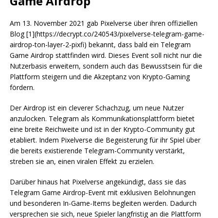
Game Airdrop
Am 13. November 2021 gab Pixelverse über ihren offiziellen
Blog [1](https://decrypt.co/240543/pixelverse-telegram-game-
airdrop-ton-layer-2-pixfi) bekannt, dass bald ein Telegram
Game Airdrop stattfinden wird. Dieses Event soll nicht nur die
Nutzerbasis erweitern, sondern auch das Bewusstsein für die
Plattform steigern und die Akzeptanz von Krypto-Gaming
fördern.
Der Airdrop ist ein cleverer Schachzug, um neue Nutzer
anzulocken. Telegram als Kommunikationsplattform bietet
eine breite Reichweite und ist in der Krypto-Community gut
etabliert. Indem Pixelverse die Begeisterung für ihr Spiel über
die bereits existierende Telegram-Community verstärkt,
streben sie an, einen viralen Effekt zu erzielen.
Darüber hinaus hat Pixelverse angekündigt, dass sie das
Telegram Game Airdrop-Event mit exklusiven Belohnungen
und besonderen In-Game-Items begleiten werden. Dadurch
versprechen sie sich, neue Spieler langfristig an die Plattform