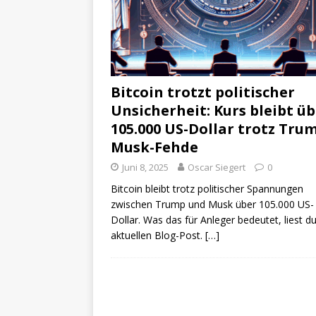
Bitcoin trotzt politischer
Unsicherheit: Kurs bleibt ü
105.000 US-Dollar trotz Tru
Musk-Fehde
Juni 8, 2025
Oscar Siegert
0
Bitcoin bleibt trotz politischer Spannungen
zwischen Trump und Musk über 105.000 US-
Dollar. Was das für Anleger bedeutet, liest d
aktuellen Blog-Post.
[…]