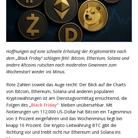
Hoffnungen auf eine schnelle Erholung der Kryptomärkte nach
dem „Black Friday“ schlagen fehl: Bitcoin, Ethereum, Solana und
andere Altcoins rutschen nach moderaten Gewinnen zum
Wochenstart wieder ins Minus.
Rote Zahlen soweit das Auge reicht: Der Blick auf die Charts
von Bitcoin, Ethereum, Solana und anderen populären
Kryptowährungen ist am Dienstagvormittag ernüchternd, die
Folgen des „
Black Friday
“ bleiben unübersehbar. Mit
Notierungen um 112.000 US-Dollar hat Bitcoin ein Tagesminus
von 3 Prozent eingefahren und das Wochenminus liegt bei
knapp 10 Prozent. Die Krypto-Leitwährung BTC gibt die
Richtung vor und treibt nicht nur Ethereum und Solana ins