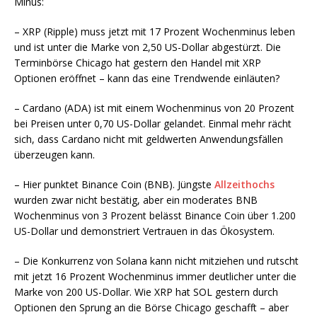
Minus:
– XRP (Ripple) muss jetzt mit 17 Prozent Wochenminus leben
und ist unter die Marke von 2,50 US-Dollar abgestürzt. Die
Terminbörse Chicago hat gestern den Handel mit XRP
Optionen eröffnet – kann das eine Trendwende einläuten?
– Cardano (ADA) ist mit einem Wochenminus von 20 Prozent
bei Preisen unter 0,70 US-Dollar gelandet. Einmal mehr rächt
sich, dass Cardano nicht mit geldwerten Anwendungsfällen
überzeugen kann.
– Hier punktet Binance Coin (BNB). Jüngste
Allzeithochs
wurden zwar nicht bestätig, aber ein moderates BNB
Wochenminus von 3 Prozent belässt Binance Coin über 1.200
US-Dollar und demonstriert Vertrauen in das Ökosystem.
– Die Konkurrenz von Solana kann nicht mitziehen und rutscht
mit jetzt 16 Prozent Wochenminus immer deutlicher unter die
Marke von 200 US-Dollar. Wie XRP hat SOL gestern durch
Optionen den Sprung an die Börse Chicago geschafft – aber