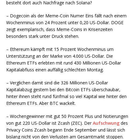
besteht dort auch Nachfrage nach Solana?
– Dogecoin als der Meme-Coin Numer Eins fällt nach einem
Wochenminus von 24 Prozent unter 0,20 US-Dollar. DOGE
zeigt exemplarisch, dass Meme-Coins in Krisenzeiten
besonders stark unter Druck stehen.
– Ethereum kämpft mit 15 Prozent Wochenminus um
Unterstützung an der Marke von 4.000 US-Dollar. Die
Ethereum ETFs erlebten mit rund 430 Millionen US-Dollar
Kapitalabfluss einen auffällig schlechten Montag.
– Verglichen damit sind die 326 Millionen US-Dollar
Kapitalabzug gestern bei den Bitcoin ETFs überschaubar,
hinter ihnen steht rund fünfmal so viel Kapital wie hinter den
Ethereum ETFs. Aber BTC wackelt.
– Wochengewinner mit gut 50 Prozent Plus und Notierungen
von gut 220 US-Dollar ist Zcash (ZEC). Der
Aufschwung
des
Privacy Coins Zcash begann Ende September und lässt sich
bislang nicht von den Verlusten am Gesamtmarkt stoppen.