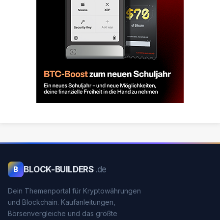
BLOCK-BUILDERS
.de
B
Dein Themenportal für Kryptowährungen
und Blockchain. Kaufanleitungen,
Börsenvergleiche und das größte