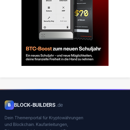
BLOCK-BUILDERS
.de
B
Dein Themenportal für Kryptowährungen
und Blockchain. Kaufanleitungen,