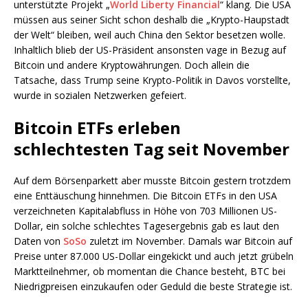
unterstützte Projekt „
World Liberty Financial
“ klang. Die USA
müssen aus seiner Sicht schon deshalb die „Krypto-Haupstadt
der Welt“ bleiben, weil auch China den Sektor besetzen wolle.
Inhaltlich blieb der US-Präsident ansonsten vage in Bezug auf
Bitcoin und andere Kryptowährungen. Doch allein die
Tatsache, dass Trump seine Krypto-Politik in Davos vorstellte,
wurde in sozialen Netzwerken gefeiert.
Bitcoin ETFs erleben
schlechtesten Tag seit November
Auf dem Börsenparkett aber musste Bitcoin gestern trotzdem
eine Enttäuschung hinnehmen. Die Bitcoin ETFs in den USA
verzeichneten Kapitalabfluss in Höhe von 703 Millionen US-
Dollar, ein solche schlechtes Tagesergebnis gab es laut den
Daten von
SoSo
zuletzt im November. Damals war Bitcoin auf
Preise unter 87.000 US-Dollar eingekickt und auch jetzt grübeln
Marktteilnehmer, ob momentan die Chance besteht, BTC bei
Niedrigpreisen einzukaufen oder Geduld die beste Strategie ist.