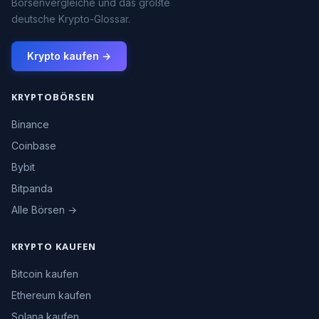
Börsenvergleiche und das größte
deutsche Krypto-Glossar.
Krypto kaufen →
KRYPTOBÖRSEN
Binance
Coinbase
Bybit
Bitpanda
Alle Börsen →
KRYPTO KAUFEN
Bitcoin kaufen
Ethereum kaufen
Solana kaufen