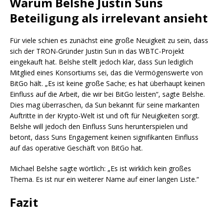
Warum Belshe Justin Suns
Beteiligung als irrelevant ansieht
Für viele schien es zunächst eine große Neuigkeit zu sein, dass
sich der TRON-Gründer Justin Sun in das WBTC-Projekt
eingekauft hat. Belshe stellt jedoch klar, dass Sun lediglich
Mitglied eines Konsortiums sei, das die Vermögenswerte von
BitGo hält. „Es ist keine große Sache; es hat überhaupt keinen
Einfluss auf die Arbeit, die wir bei BitGo leisten“, sagte Belshe.
Dies mag überraschen, da Sun bekannt für seine markanten
Auftritte in der Krypto-Welt ist und oft für Neuigkeiten sorgt.
Belshe will jedoch den Einfluss Suns herunterspielen und
betont, dass Suns Engagement keinen signifikanten Einfluss
auf das operative Geschäft von BitGo hat.
Michael Belshe sagte wörtlich: „Es ist wirklich kein großes
Thema. Es ist nur ein weiterer Name auf einer langen Liste.“
Fazit