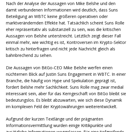
Nach der Analyse der Aussagen von Mike Belshe und den
damit verbundenen Informationen wird deutlich, dass Suns
Beteiligung an WBTC keine größeren operativen oder
marktverändernden Effekte hat. Tatsächlich scheint Suns Rolle
eher repräsentativ als substanziell zu sein, was die kritischen
Aussagen von Belshe unterstreicht. Letztlich zeigt dieser Fall
einmal mehr, wie wichtig es ist, Kontroversen im Krypto-Sektor
kritisch zu hinterfragen und nicht jede Nachricht gleich als
bahnbrechend zu sehen.
Die Aussagen von BitGo-CEO Mike Belshe werfen einen
nüchternen Blick auf Justin Suns Engagement in WBTC. In einer
Branche, die häufig von Hype und Spekulation geprägt ist,
fordert Belshe mehr Sachlichkeit. Suns Rolle mag zwar medial
interessant sein, aber für das Kerngeschäft von BitGo bleibt sie
bedeutungslos. Es bleibt abzuwarten, wie sich diese Dynamik
im komplexen Feld der Kryptowährungen weiterentwickelt.
Aufgrund der kurzen Textlänge und der prägnanten
Informationsvermittlung wurden einige Kritikpunkte und
zusätzliche Informationen weggelassen. Für eine tiefgreifende