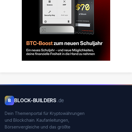
BLOCK-BUILDERS
.de
B
Dein Themenportal für Kryptowährungen
und Blockchain. Kaufanleitungen,
Börsenvergleiche und das größte