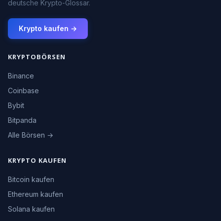
deutsche Krypto-Glossar.
Krypto kaufen →
KRYPTOBÖRSEN
Binance
Coinbase
Bybit
Bitpanda
Alle Börsen →
KRYPTO KAUFEN
Bitcoin kaufen
Ethereum kaufen
Solana kaufen