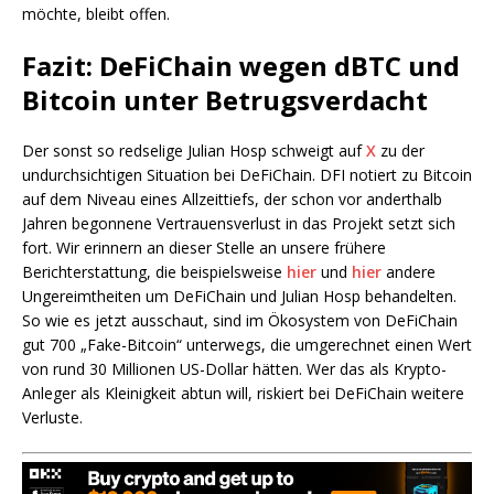
möchte, bleibt offen.
Fazit: DeFiChain wegen dBTC und
Bitcoin unter Betrugsverdacht
Der sonst so redselige Julian Hosp schweigt auf
X
zu der
undurchsichtigen Situation bei DeFiChain. DFI notiert zu Bitcoin
auf dem Niveau eines Allzeittiefs, der schon vor anderthalb
Jahren begonnene Vertrauensverlust in das Projekt setzt sich
fort. Wir erinnern an dieser Stelle an unsere frühere
Berichterstattung, die beispielsweise
hier
und
hier
andere
Ungereimtheiten um DeFiChain und Julian Hosp behandelten.
So wie es jetzt ausschaut, sind im Ökosystem von DeFiChain
gut 700 „Fake-Bitcoin“ unterwegs, die umgerechnet einen Wert
von rund 30 Millionen US-Dollar hätten. Wer das als Krypto-
Anleger als Kleinigkeit abtun will, riskiert bei DeFiChain weitere
Verluste.