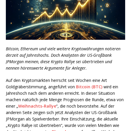
Bitcoin, Ethereum und viele weitere Kryptowährungen notieren
derzeit auf Jahreshochs. Doch Analysten der US-Großbank
JPMorgan meinen, diese Krypto Rallye sei übertrieben und
nennen hörenswerte Argumente für Anleger.
Auf den Kryptomärkten herrscht seit Wochen eine Art
Goldgräberstimmung, angeführt von
Bitcoin (BTC)
wird ein
Jahreshoch nach dem anderen erreicht. In dieser Situation
machen natürlich jede Menge Prognosen die Runde, etwa von
einer „
Weihnachts-Rallye
“, die noch bevorstehe. Auf der
anderen Seite zeigen sich jetzt Analysten der US-Großbank
JPMorgan als Spielverderber. Ihre Einschätzung, die aktuelle
„Krypto Rallye ist übertrieben“, wurde von vielen Medien wie