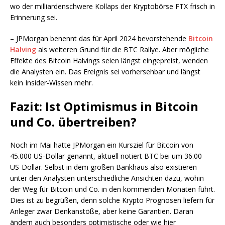
wo der milliardenschwere Kollaps der Kryptobörse FTX frisch in
Erinnerung sei.
– JPMorgan benennt das für April 2024 bevorstehende
Bitcoin
Halving
als weiteren Grund für die BTC Rallye. Aber mögliche
Effekte des Bitcoin Halvings seien längst eingepreist, wenden
die Analysten ein. Das Ereignis sei vorhersehbar und längst
kein Insider-Wissen mehr.
Fazit: Ist Optimismus in Bitcoin
und Co. übertreiben?
Noch im Mai hatte JPMorgan ein Kursziel für Bitcoin von
45.000 US-Dollar genannt, aktuell notiert BTC bei um 36.00
US-Dollar. Selbst in dem großen Bankhaus also existieren
unter den Analysten unterschiedliche Ansichten dazu, wohin
der Weg für Bitcoin und Co. in den kommenden Monaten führt.
Dies ist zu begrüßen, denn solche Krypto Prognosen liefern für
Anleger zwar Denkanstöße, aber keine Garantien. Daran
ändern auch besonders optimistische oder wie hier