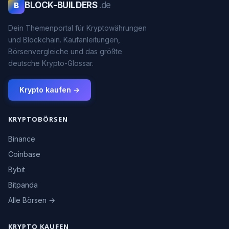
BLOCK-BUILDERS
.de
B
Dein Themenportal für Kryptowährungen
und Blockchain. Kaufanleitungen,
Börsenvergleiche und das größte
deutsche Krypto-Glossar.
Krypto kaufen →
KRYPTOBÖRSEN
Binance
Coinbase
Bybit
Bitpanda
Alle Börsen →
KRYPTO KAUFEN