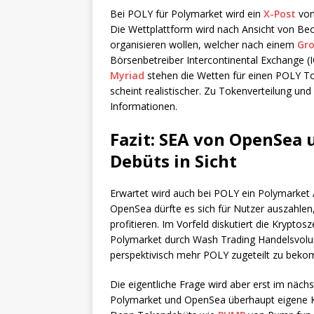
Bei POLY für Polymarket wird ein
X-Post
von
Die Wettplattform wird nach Ansicht von Beo
organisieren wollen, welcher nach einem
Gr
Börsenbetreiber Intercontinental Exchange (I
Myriad
stehen die Wetten für einen POLY To
scheint realistischer. Zu Tokenverteilung un
Informationen.
Fazit: SEA von OpenSea 
Debüts in Sicht
Erwartet wird auch bei POLY ein Polymarket 
OpenSea dürfte es sich für Nutzer auszahlen
profitieren. Im Vorfeld diskutiert die Krypto
Polymarket durch Wash Trading Handelsvolumi
perspektivisch mehr POLY zugeteilt zu bek
Die eigentliche Frage wird aber erst im näc
Polymarket und OpenSea überhaupt eigene 