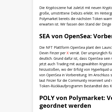
Die Kryptoszene hat zuletzt mit neuen Kry
große, umstrittene Debüts erlebt. Im Hinte
Polymarket bereits die nächsten Token warm
erwarten ist. Wir fassen den Stand der Din
SEA von OpenSea: Vorbe
Die NFT Plattform OpenSea plant den Launch
Devin Finzer per
X
verrät. Der ursprünglich f
deutlich. Grund dafür ist, dass OpenSea sei
jetzt auch Trading mit ausgewählten Kryptow
hinzustoßen, wo der Erfolg von Hyperliquid 
von OpenSea in Vorbereitung. Im Anschluss s
laut Finzer für die Community reserviert und
Token-Rückkaufprogramm Bestandteil des Ko
POLY von Polymarket: V
geordnet werden