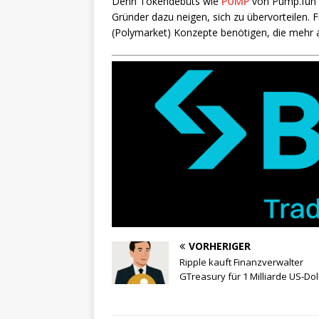
Denn Tokendebüts wie
PUMP
von Pump.fun
Gründer dazu neigen, sich zu übervorteilen.
(Polymarket) Konzepte benötigen, die mehr 
VORHERIGER
Ripple kauft Finanzverwalter
GTreasury für 1 Milliarde US-Dol