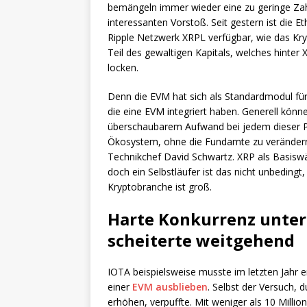
bemängeln immer wieder eine zu geringe Zah
interessanten Vorstoß. Seit gestern ist die 
Ripple Netzwerk XRPL verfügbar, wie das K
Teil des gewaltigen Kapitals, welches hinter 
locken.
Denn die EVM hat sich als Standardmodul für 
die eine EVM integriert haben. Generell könn
überschaubarem Aufwand bei jedem dieser Pro
Ökosystem, ohne die Fundamte zu verändern,
Technikchef David Schwartz. XRP als Basiswä
doch ein Selbstläufer ist das nicht unbeding
Kryptobranche ist groß.
Harte Konkurrenz unter
scheiterte weitgehend
IOTA beispielsweise musste im letzten Jahr e
einer
EVM ausblieben
. Selbst der Versuch, 
erhöhen, verpuffte. Mit weniger als 10 Milli