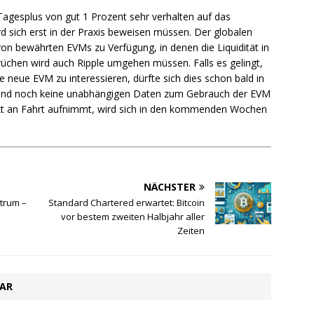
Tagesplus von gut 1 Prozent sehr verhalten auf das
rd sich erst in der Praxis beweisen müssen. Der globalen
n bewährten EVMs zu Verfügung, in denen die Liquidität in
rüchen wird auch Ripple umgehen müssen. Falls es gelingt,
 neue EVM zu interessieren, dürfte sich dies schon bald in
 sind noch keine unabhängigen Daten zum Gebrauch der EVM
kt an Fahrt aufnimmt, wird sich in den kommenden Wochen
NÄCHSTER
trum –
Standard Chartered erwartet: Bitcoin
vor bestem zweiten Halbjahr aller
Zeiten
TAR