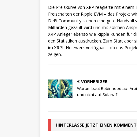
Die Preiskurve von XRP reagierte mit einem 
Freischalten der Ripple EVM – das Projekt wi
DeFi Community stehen eine gute Handvoll vo
Milliarden gezählt wird und mit solchen Ansp
XRP Anleger ebenso wie Ripple Kunden für die
den Statistiken ausdrücken. Zum Start aber
im XRPL Netzwerk verfügbar – ob das Proje
zeigen.
VORHERIGER
Warum baut Robinhood auf Arbi
und nicht auf Solana?
HINTERLASSE JETZT EINEN KOMMEN