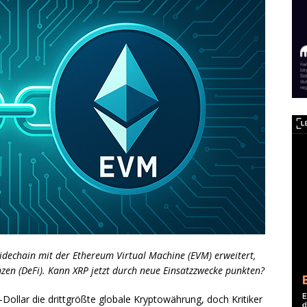
idechain mit der Ethereum Virtual Machine (EVM) erweitert,
zen (DeFi). Kann XRP jetzt durch neue Einsatzzwecke punkten?
-Dollar die drittgrößte globale Kryptowährung, doch Kritiker