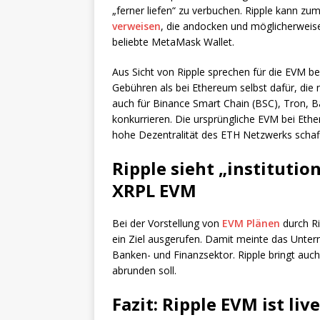
„ferner liefen“ zu verbuchen. Ripple kann zum
verweisen
, die andocken und möglicherweise 
beliebte MetaMask Wallet.
Aus Sicht von Ripple sprechen für die EVM b
Gebühren als bei Ethereum selbst dafür, die
auch für Binance Smart Chain (BSC), Tron, 
konkurrieren. Die ursprüngliche EVM bei Ethe
hohe Dezentralität des ETH Netzwerks schaff
Ripple sieht „institution
XRPL EVM
Bei der Vorstellung von
EVM Plänen
durch Ri
ein Ziel ausgerufen. Damit meinte das Unt
Banken- und Finanzsektor. Ripple bringt auc
abrunden soll.
Fazit: Ripple EVM ist li