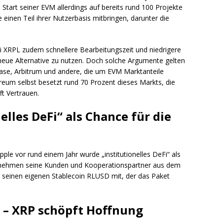
 Start seiner EVM allerdings auf bereits rund 100 Projekte
einen Teil ihrer Nutzerbasis mitbringen, darunter die
ei XRPL zudem schnellere Bearbeitungszeit und niedrigere
 neue Alternative zu nutzen. Doch solche Argumente gelten
Base, Arbitrum und andere, die um EVM Marktanteile
reum selbst besetzt rund 70 Prozent dieses Markts, die
t Vertrauen.
elles DeFi“ als Chance für die
pple vor rund einem Jahr wurde „institutionelles DeFi“ als
ernehmen seine Kunden und Kooperationspartner aus dem
h seinen eigenen Stablecoin RLUSD mit, der das Paket
ve – XRP schöpft Hoffnung