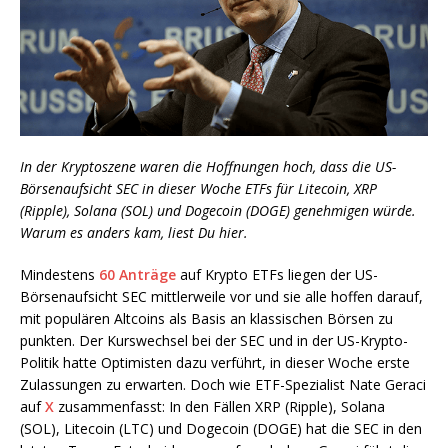
In der Kryptoszene waren die Hoffnungen hoch, dass die US-
Börsenaufsicht SEC in dieser Woche ETFs für Litecoin, XRP
(Ripple), Solana (SOL) und Dogecoin (DOGE) genehmigen würde.
Warum es anders kam, liest Du hier.
Mindestens
60 Anträge
auf Krypto ETFs liegen der US-
Börsenaufsicht SEC mittlerweile vor und sie alle hoffen darauf,
mit populären Altcoins als Basis an klassischen Börsen zu
punkten. Der Kurswechsel bei der SEC und in der US-Krypto-
Politik hatte Optimisten dazu verführt, in dieser Woche erste
Zulassungen zu erwarten. Doch wie ETF-Spezialist Nate Geraci
auf
X
zusammenfasst: In den Fällen XRP (Ripple), Solana
(SOL), Litecoin (LTC) und Dogecoin (DOGE) hat die SEC in den