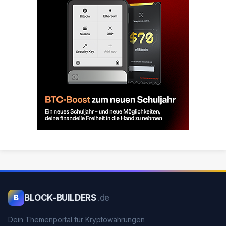
BLOCK-BUILDERS
.de
B
Dein Themenportal für Kryptowährungen