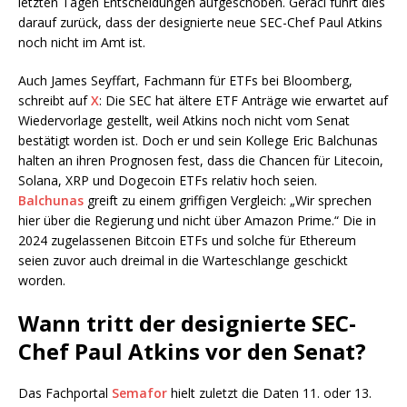
letzten Tagen Entscheidungen aufgeschoben. Geraci führt dies
darauf zurück, dass der designierte neue SEC-Chef Paul Atkins
noch nicht im Amt ist.
Auch James Seyffart, Fachmann für ETFs bei Bloomberg,
schreibt auf
X
: Die SEC hat ältere ETF Anträge wie erwartet auf
Wiedervorlage gestellt, weil Atkins noch nicht vom Senat
bestätigt worden ist. Doch er und sein Kollege Eric Balchunas
halten an ihren Prognosen fest, dass die Chancen für Litecoin,
Solana, XRP und Dogecoin ETFs relativ hoch seien.
Balchunas
greift zu einem griffigen Vergleich: „Wir sprechen
hier über die Regierung und nicht über Amazon Prime.“ Die in
2024 zugelassenen Bitcoin ETFs und solche für Ethereum
seien zuvor auch dreimal in die Warteschlange geschickt
worden.
Wann tritt der designierte SEC-
Chef Paul Atkins vor den Senat?
Das Fachportal
Semafor
hielt zuletzt die Daten 11. oder 13.