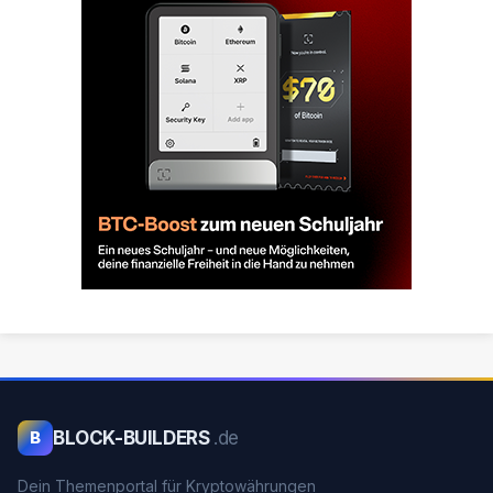
BLOCK-BUILDERS
.de
B
Dein Themenportal für Kryptowährungen