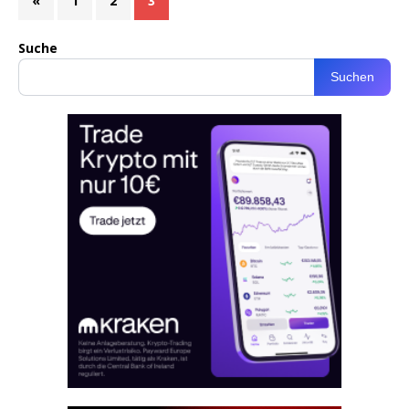
«
1
2
3
Suche
Suchen