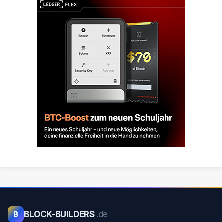
BLOCK-BUILDERS
.de
B