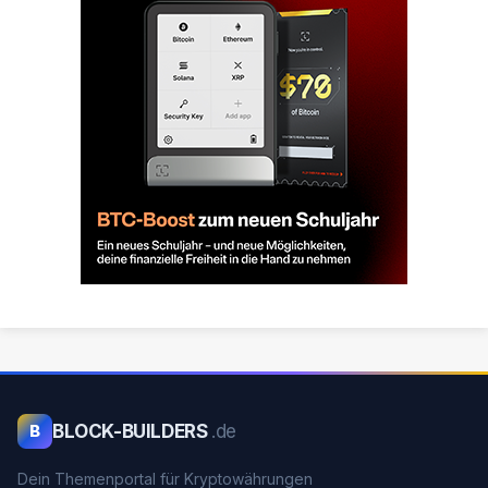
BLOCK-BUILDERS
.de
B
Dein Themenportal für Kryptowährungen