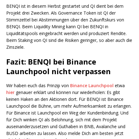
BENQI ist in diesem Herbst gestartet und QI dient bei dem
Projekt drei Zwecken. Als Governance Token ist QI der
Stimmzettel bei Abstimmungen über den Zukunftskurs von
BENQI. Beim Liquidity Mining kann QI bei BENQI in
Liquiditätspools eingebracht werden und produziert Rendite.
Beim Staking von QI sind die Risiken geringer, so aber auch die
Zinsziele.
Fazit: BENQI bei Binance
Launchpool nicht verpassen
Wir haben euch das Prinzip von
Binance Launchpool
etwa
hier
genauer erklärt und können nur wiederholen: Es gibt
keinen Haken an den Aktionen dort. Für BENQI ist Binance
Launchpool die Bühne, um mehr Aufmerksamkeit zu erlangen.
Für Binance ist Launchpool ein Weg der Kundenbindung. Und
für Dich winken QI als Belohnung, sich mit dem Projekt
auseinanderzusetzen und Guthaben in BNB, Avalanche und
BUSD arbeiten zu lassen. Also melde Dich am besten jetzt