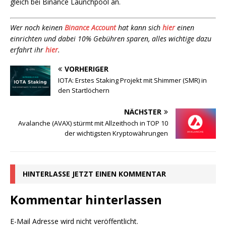
gleich bei Binance Launchpool an.
Wer noch keinen
Binance Account
hat kann sich
hier
einen
einrichten und dabei 10% Gebühren sparen, alles wichtige dazu
erfahrt ihr
hier
.
VORHERIGER
IOTA: Erstes Staking Projekt mit Shimmer (SMR) in
den Startlöchern
NÄCHSTER
Avalanche (AVAX) stürmt mit Allzeithoch in TOP 10
der wichtigsten Kryptowährungen
HINTERLASSE JETZT EINEN KOMMENTAR
Kommentar hinterlassen
E-Mail Adresse wird nicht veröffentlicht.