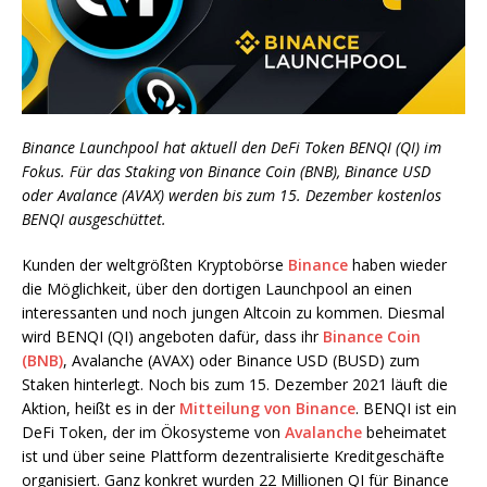
Binance Launchpool hat aktuell den DeFi Token BENQI (QI) im
Fokus. Für das Staking von Binance Coin (BNB), Binance USD
oder Avalance (AVAX) werden bis zum 15. Dezember kostenlos
BENQI ausgeschüttet.
Kunden der weltgrößten Kryptobörse
Binance
haben wieder
die Möglichkeit, über den dortigen Launchpool an einen
interessanten und noch jungen Altcoin zu kommen. Diesmal
wird BENQI (QI) angeboten dafür, dass ihr
Binance Coin
(BNB)
, Avalanche (AVAX) oder Binance USD (BUSD) zum
Staken hinterlegt. Noch bis zum 15. Dezember 2021 läuft die
Aktion, heißt es in der
Mitteilung von Binance
. BENQI ist ein
DeFi Token, der im Ökosysteme von
Avalanche
beheimatet
ist und über seine Plattform dezentralisierte Kreditgeschäfte
organisiert. Ganz konkret wurden 22 Millionen QI für Binance