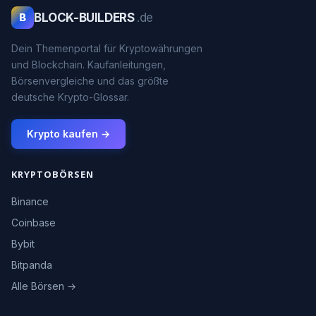
BLOCK-BUILDERS
.de
B
Dein Themenportal für Kryptowährungen
und Blockchain. Kaufanleitungen,
Börsenvergleiche und das größte
deutsche Krypto-Glossar.
Krypto kaufen →
KRYPTOBÖRSEN
Binance
Coinbase
Bybit
Bitpanda
Alle Börsen →