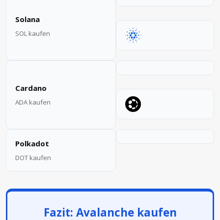
Solana
SOL kaufen
Cardano
ADA kaufen
Polkadot
DOT kaufen
Fazit: Avalanche kaufen