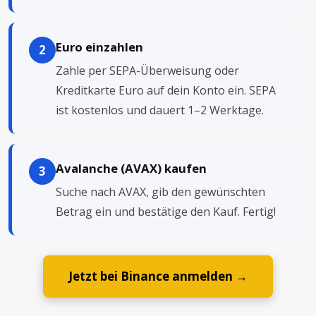
Euro einzahlen
2
Zahle per SEPA-Überweisung oder
Kreditkarte Euro auf dein Konto ein. SEPA
ist kostenlos und dauert 1–2 Werktage.
Avalanche (AVAX) kaufen
3
Suche nach AVAX, gib den gewünschten
Betrag ein und bestätige den Kauf. Fertig!
Jetzt bei Binance anmelden →