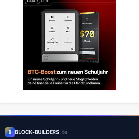
BLOCK-BUILDERS
.de
B