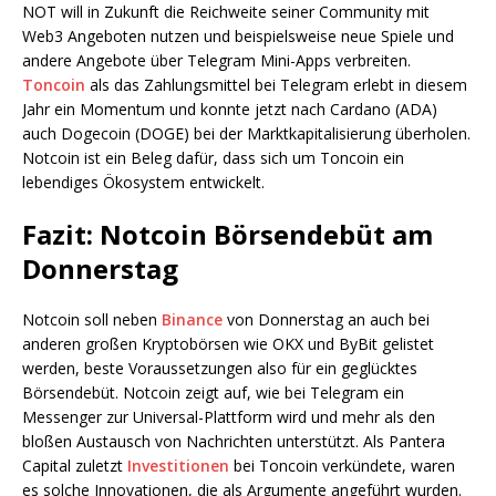
NOT will in Zukunft die Reichweite seiner Community mit
Web3 Angeboten nutzen und beispielsweise neue Spiele und
andere Angebote über Telegram Mini-Apps verbreiten.
Toncoin
als das Zahlungsmittel bei Telegram erlebt in diesem
Jahr ein Momentum und konnte jetzt nach Cardano (ADA)
auch Dogecoin (DOGE) bei der Marktkapitalisierung überholen.
Notcoin ist ein Beleg dafür, dass sich um Toncoin ein
lebendiges Ökosystem entwickelt.
Fazit: Notcoin Börsendebüt am
Donnerstag
Notcoin soll neben
Binance
von Donnerstag an auch bei
anderen großen Kryptobörsen wie OKX und ByBit gelistet
werden, beste Voraussetzungen also für ein geglücktes
Börsendebüt. Notcoin zeigt auf, wie bei Telegram ein
Messenger zur Universal-Plattform wird und mehr als den
bloßen Austausch von Nachrichten unterstützt. Als Pantera
Capital zuletzt
Investitionen
bei Toncoin verkündete, waren
es solche Innovationen, die als Argumente angeführt wurden.