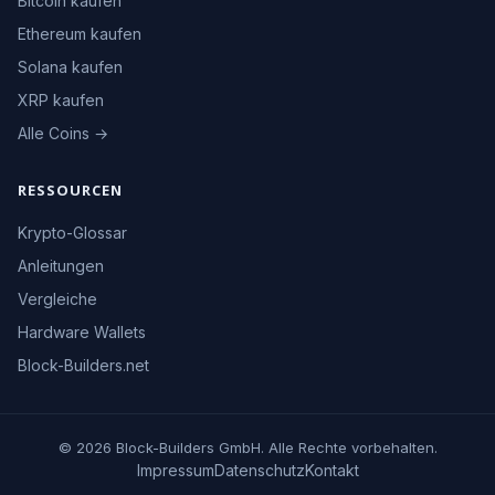
Bitcoin kaufen
Ethereum kaufen
Solana kaufen
XRP kaufen
Alle Coins →
RESSOURCEN
Krypto-Glossar
Anleitungen
Vergleiche
Hardware Wallets
Block-Builders.net
© 2026 Block-Builders GmbH. Alle Rechte vorbehalten.
Impressum
Datenschutz
Kontakt