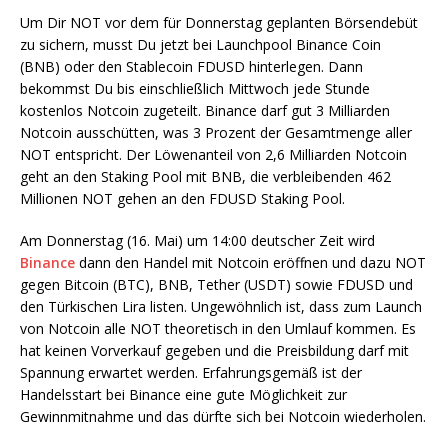
Um Dir NOT vor dem für Donnerstag geplanten Börsendebüt
zu sichern, musst Du jetzt bei Launchpool Binance Coin
(BNB) oder den Stablecoin FDUSD hinterlegen. Dann
bekommst Du bis einschließlich Mittwoch jede Stunde
kostenlos Notcoin zugeteilt. Binance darf gut 3 Milliarden
Notcoin ausschütten, was 3 Prozent der Gesamtmenge aller
NOT entspricht. Der Löwenanteil von 2,6 Milliarden Notcoin
geht an den Staking Pool mit BNB, die verbleibenden 462
Millionen NOT gehen an den FDUSD Staking Pool.
Am Donnerstag (16. Mai) um 14:00 deutscher Zeit wird
Binance
dann den Handel mit Notcoin eröffnen und dazu NOT
gegen Bitcoin (BTC), BNB, Tether (USDT) sowie FDUSD und
den Türkischen Lira listen. Ungewöhnlich ist, dass zum Launch
von Notcoin alle NOT theoretisch in den Umlauf kommen. Es
hat keinen Vorverkauf gegeben und die Preisbildung darf mit
Spannung erwartet werden. Erfahrungsgemäß ist der
Handelsstart bei Binance eine gute Möglichkeit zur
Gewinnmitnahme und das dürfte sich bei Notcoin wiederholen.